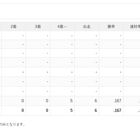
2着
3着
4着～
出走
勝率
連対
-
-
-
-
-
-
-
-
-
-
-
-
-
-
-
-
-
-
-
-
-
-
-
-
-
-
-
-
-
-
-
-
-
-
-
0
0
5
6
.167
0
0
5
6
.167
スのみとなります。