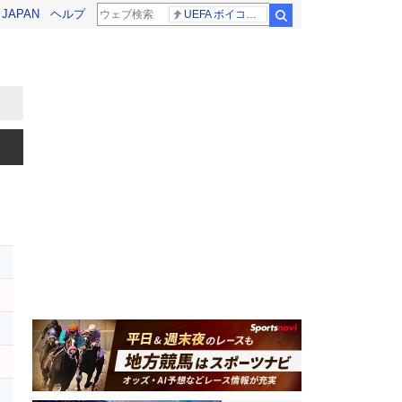
! JAPAN
ヘルプ
UEFA ボイコット継続
検索