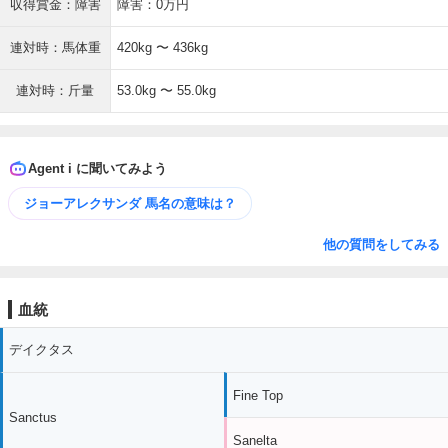
収得賞金：障害
障害：0万円
連対時：馬体重
420kg 〜 436kg
連対時：斤量
53.0kg 〜 55.0kg
Agent i に聞いてみよう
ジョーアレクサンダ 馬名の意味は？
他の質問をしてみる
血統
デイクタス
Fine Top
Sanctus
Sanelta