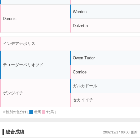
Worden
Doronic
Dulzetta
インデアナポリス
Owen Tudor
テユーダーペリオツド
Cornice
ガルカドール
ゲンジイチ
セカイイチ
※性別の色分け [
:牡馬
:牝馬 ]
総合成績
2002/12/17 00:00