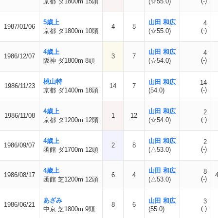
(-)
京都 ダ1800m 15頭
(☆55.0)
5歳上
山田 和広
4
1987/01/06
4
8
(-)
京都 ダ1800m 10頭
(☆55.0)
4歳上
山田 和広
4
1986/12/07
3
7
(-)
阪神 ダ1800m 8頭
(☆54.0)
桃山特
山田 和広
14
1986/11/23
14
7
(-)
京都 ダ1400m 18頭
(54.0)
4歳上
山田 和広
2
1986/11/08
1
12
(-)
京都 ダ1200m 12頭
(☆54.0)
4歳上
山田 和広
2
1986/09/07
2
8
(-)
函館 ダ1700m 12頭
(△53.0)
4歳上
山田 和広
8
1986/08/17
6
4
(-)
函館 芝1200m 12頭
(△53.0)
あざみ
山田 和広
3
1986/06/21
8
6
(-)
中京 芝1800m 9頭
(55.0)