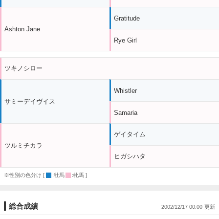
Gratitude
Ashton Jane
Rye Girl
ツキノシロー
Whistler
サミーデイヴイス
Samaria
ゲイタイム
ツルミチカラ
ヒガシハタ
※性別の色分け [
:牡馬
:牝馬 ]
総合成績
2002/12/17 00:00