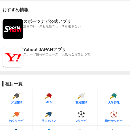
おすすめ情報
スポーツナビ公式アプリ
注目のレースも最新ニュースも逃さない
Yahoo! JAPANアプリ
スポーツ情報やニュース、天気もこれひとつで
種目一覧
MLB
プロ野球
高校野球
大学野球
独立リーグ
侍ジャパン
Jリーグ
海外サッカー