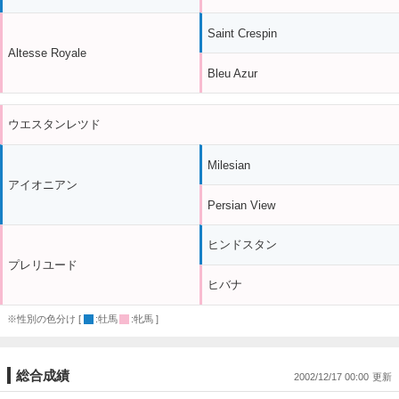
Saint Crespin
Altesse Royale
Bleu Azur
ウエスタンレツド
Milesian
アイオニアン
Persian View
ヒンドスタン
プレリユード
ヒバナ
※性別の色分け [
:牡馬
:牝馬 ]
総合成績
2002/12/17 00:00