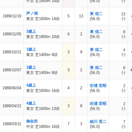
(-)
中京 芝1800m 16頭
(56.0)
芦ノ湖
東 信二
13
1989/11/19
5
13
(-)
東京 芝1600m 14頭
(56.0)
3歳上
東 信二
8
1989/11/05
6
2
(-)
東京 芝1800m 10頭
(56.0)
3歳上
東 信二
4
1989/10/21
3
9
(-)
東京 芝1400m 9頭
(56.0)
3歳上
東 信二
8
1989/10/07
3
2
4
(-)
東京 芝1400m 9頭
(56.0)
4歳上
杉浦 宏昭
2
1989/06/04
4
2
(-)
東京 芝1600m 16頭
(56.0)
4歳上
杉浦 宏昭
2
1989/04/22
3
8
(-)
東京 芝1600m 13頭
(56.0)
御在所
細川 英二
7
1989/03/11
7
3
(-)
中京 芝1800m 16頭
(56.0)