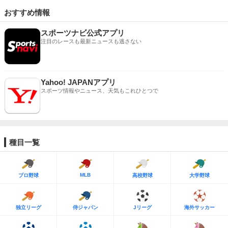
おすすめ情報
スポーツナビ公式アプリ
注目のレースも最新ニュースも逃さない
Yahoo! JAPANアプリ
スポーツ情報やニュース、天気もこれひとつで
種目一覧
MLB
プロ野球
高校野球
大学野球
独立リーグ
侍ジャパン
Jリーグ
海外サッカー