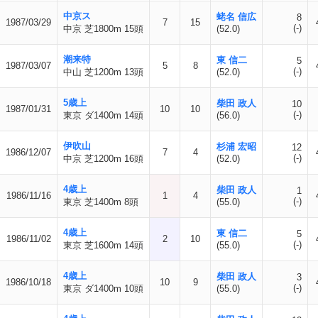
中京ス
蛯名 信広
8
1987/03/29
7
15
(-)
中京 芝1800m 15頭
(52.0)
潮来特
東 信二
5
1987/03/07
5
8
(-)
中山 芝1200m 13頭
(52.0)
5歳上
柴田 政人
10
1987/01/31
10
10
(-)
東京 ダ1400m 14頭
(56.0)
伊吹山
杉浦 宏昭
12
1986/12/07
7
4
(-)
中京 芝1200m 16頭
(52.0)
4歳上
柴田 政人
1
1986/11/16
1
4
(-)
東京 芝1400m 8頭
(55.0)
4歳上
東 信二
5
1986/11/02
2
10
(-)
東京 芝1600m 14頭
(55.0)
4歳上
柴田 政人
3
1986/10/18
10
9
(-)
東京 ダ1400m 10頭
(55.0)