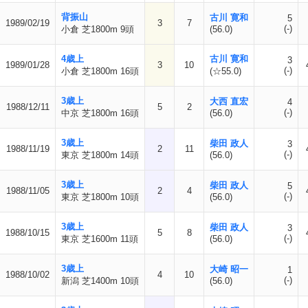
背振山
古川 寛和
5
1989/02/19
3
7
(-)
小倉 芝1800m 9頭
(56.0)
4歳上
古川 寛和
3
1989/01/28
3
10
(-)
小倉 芝1800m 16頭
(☆55.0)
3歳上
大西 直宏
4
1988/12/11
5
2
(-)
中京 芝1800m 16頭
(56.0)
3歳上
柴田 政人
3
1988/11/19
2
11
(-)
東京 芝1800m 14頭
(56.0)
3歳上
柴田 政人
5
1988/11/05
2
4
(-)
東京 芝1800m 10頭
(56.0)
3歳上
柴田 政人
3
1988/10/15
5
8
(-)
東京 芝1600m 11頭
(56.0)
3歳上
大崎 昭一
1
1988/10/02
4
10
(-)
新潟 芝1400m 10頭
(56.0)