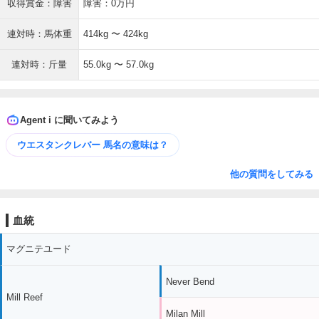
収得賞金：障害
障害：0万円
連対時：馬体重
414kg 〜 424kg
連対時：斤量
55.0kg 〜 57.0kg
Agent i に聞いてみよう
ウエスタンクレバー 馬名の意味は？
他の質問をしてみる
血統
マグニテユード
Never Bend
Mill Reef
Milan Mill