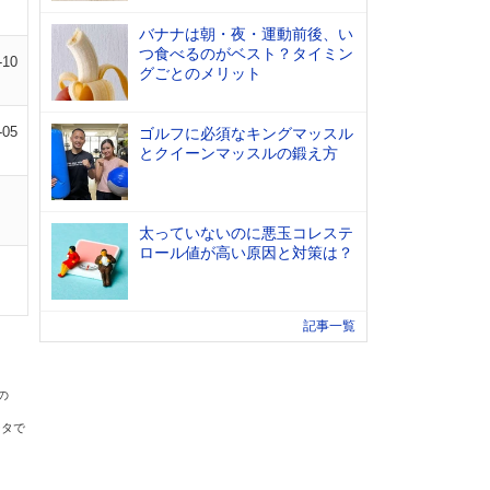
バナナは朝・夜・運動前後、い
つ食べるのがベスト？タイミン
-10
グごとのメリット
-05
ゴルフに必須なキングマッスル
とクイーンマッスルの鍛え方
太っていないのに悪玉コレステ
ロール値が高い原因と対策は？
記事一覧
の
ータで