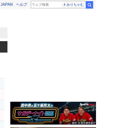
! JAPAN
ヘルプ
みりちゃむ
検索