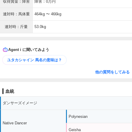
収得賞金：障害
障害：0万円
連対時：馬体重
464kg 〜 466kg
連対時：斤量
53.0kg
Agent i に聞いてみよう
ユタカシャイン 馬名の意味は？
他の質問をしてみる
血統
ダンサーズイメージ
Polynesian
Native Dancer
Geisha