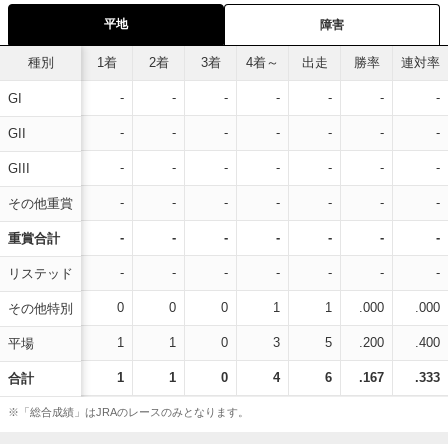
平地
障害
種別
1着
2着
3着
4着～
出走
勝率
連対率
-
-
-
-
-
-
-
GI
-
-
-
-
-
-
-
GII
-
-
-
-
-
-
-
GIII
-
-
-
-
-
-
-
その他重賞
-
-
-
-
-
-
-
重賞合計
-
-
-
-
-
-
-
リステッド
0
0
0
1
1
.000
.000
その他特別
1
1
0
3
5
.200
.400
平場
1
1
0
4
6
.167
.333
合計
※「総合成績」はJRAのレースのみとなります。