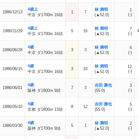
4歳上
林 満明
1
1986/12/13
1
7
(-)
中京 ダ1700m 16頭
(▲52.0)
4歳上
林 満明
7
1986/11/29
5
16
(-)
中京 ダ1700m 16頭
(▲52.0)
4歳
林 満明
6
1986/06/28
3
3
(-)
中京 ダ1700m 16頭
(▲52.0)
4歳
林 満明
12
1986/06/15
3
10
(-)
中京 ダ1700m 16頭
(▲52.0)
4歳
吉田 勝也
3
1986/06/01
7
3
(-)
阪神 ダ1800m 9頭
(55.0)
4歳
吉田 勝也
5
1986/05/10
8
12
(-)
京都 ダ1800m 13頭
(55.0)
4歳
林 満明
2
1986/03/30
5
1
(-)
阪神 ダ1700m 9頭
(▲52.0)