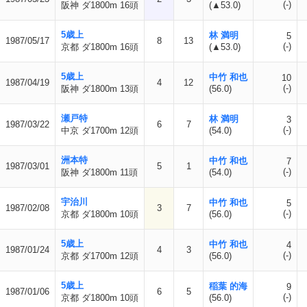
(-)
阪神 ダ1800m 16頭
(▲53.0)
5歳上
林 満明
5
1987/05/17
8
13
(-)
京都 ダ1800m 16頭
(▲53.0)
5歳上
中竹 和也
10
1987/04/19
4
12
(-)
阪神 ダ1800m 13頭
(56.0)
瀬戸特
林 満明
3
1987/03/22
6
7
(-)
中京 ダ1700m 12頭
(54.0)
洲本特
中竹 和也
7
1987/03/01
5
1
(-)
阪神 ダ1800m 11頭
(54.0)
宇治川
中竹 和也
5
1987/02/08
3
7
(-)
京都 ダ1800m 10頭
(56.0)
5歳上
中竹 和也
4
1987/01/24
4
3
(-)
京都 ダ1700m 12頭
(56.0)
5歳上
稲葉 的海
9
1987/01/06
6
5
(-)
京都 ダ1800m 10頭
(56.0)