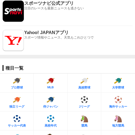
スポーツナビ公式アプリ
注目のレースも最新ニュースも逃さない
Yahoo! JAPANアプリ
スポーツ情報やニュース、天気もこれひとつで
種目一覧
MLB
プロ野球
高校野球
大学野球
独立リーグ
侍ジャパン
Jリーグ
海外サッカー
サッカー代表
高校年代
競馬
地方競馬