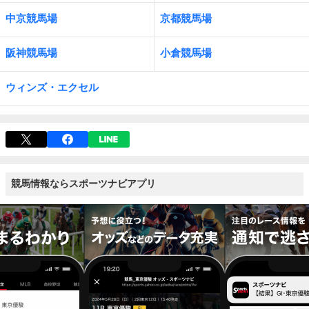
中京競馬場
京都競馬場
阪神競馬場
小倉競馬場
ウィンズ・エクセル
競馬情報ならスポーツナビアプリ