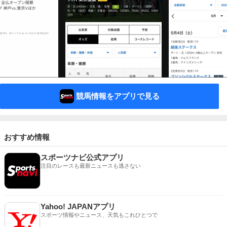
競馬情報をアプリで見る
おすすめ情報
スポーツナビ公式アプリ
注目のレースも最新ニュースも逃さない
Yahoo! JAPANアプリ
スポーツ情報やニュース、天気もこれひとつで