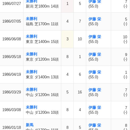
未勝利
伊藤 栄
7
1986/07/27
1
5
(-)
新潟 芝1800m 14頭
(55.0)
未勝利
伊藤 栄
5
1986/07/05
4
7
(-)
福島 芝1700m 11頭
(55.0)
未勝利
伊藤 栄
10
1986/06/08
3
10
(-)
東京 芝1400m 15頭
(55.0)
未勝利
伊藤 栄
9
1986/05/18
8
1
(-)
東京 ダ1200m 16頭
(55.0)
未勝利
伊藤 栄
1
1986/04/19
4
6
(-)
東京 ダ1400m 13頭
(55.0)
未勝利
伊藤 栄
7
1986/03/29
5
16
(-)
中山 ダ1200m 16頭
(55.0)
未勝利
伊藤 栄
7
1986/03/08
8
4
(-)
中山 ダ1200m 10頭
(55.0)
新馬
伊藤 栄
8
1986/01/18
8
5
(-)