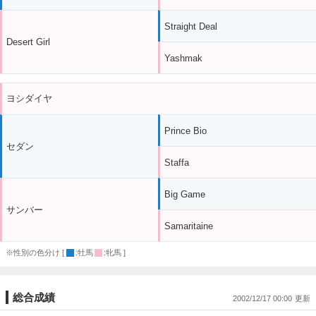
Straight Deal
Desert Girl
Yashmak
ヨシダイヤ
Prince Bio
セダン
Staffa
Big Game
サンバー
Samaritaine
※性別の色分け [
:牡馬
:牝馬 ]
総合成績
2002/12/17 00:00