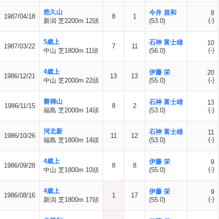
悠久山
今井 規和
8
1987/04/18
8
1
(-)
新潟 芝2200m 12頭
(53.0)
5歳上
石神 富士雄
10
1987/03/22
7
11
(-)
中山 芝1800m 11頭
(56.0)
4歳上
伊藤 栄
20
1986/12/21
13
13
(-)
中山 芝2000m 22頭
(55.0)
磐梯山
石神 富士雄
13
1986/11/15
8
2
(-)
福島 芝2000m 14頭
(53.0)
河北新
石神 富士雄
11
1986/10/26
11
12
(-)
福島 芝1800m 14頭
(53.0)
4歳上
伊藤 栄
9
1986/09/28
8
8
(-)
中山 芝1800m 10頭
(55.0)
4歳上
伊藤 栄
9
1986/08/16
1
17
(-)
新潟 芝1800m 17頭
(55.0)