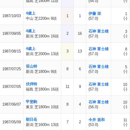
(-)
福島 芝1800m 11頭
(54.0)
4歳上
伊藤 栄
1
1987/10/03
1
1
(-)
中山 芝2200m 9頭
(57.0)
4歳上
石神 富士雄
3
1987/09/05
2
16
(-)
新潟 芝1800m 16頭
(57.0)
4歳上
石神 富士雄
8
1987/08/15
3
13
(-)
新潟 芝2000m 13頭
(57.0)
笹山特
石神 富士雄
5
1987/07/25
8
6
(-)
新潟 芝1800m 9頭
(57.0)
伏拝特
石神 富士雄
10
1987/07/05
11
9
(-)
福島 芝1800m 16頭
(57.0)
甲斐駒
石神 富士雄
10
1987/06/07
8
4
(-)
東京 芝1800m 10頭
(56.0)
朝日岳
今井 規和
11
1987/05/09
7
2
(-)
新潟 芝1600m 13頭
(53.0)