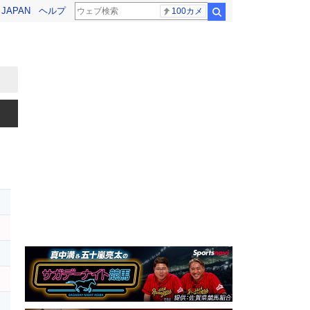
! JAPAN
ヘルプ
100カメ
検索