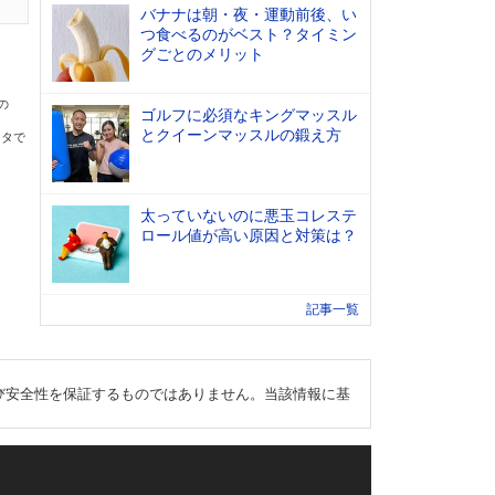
バナナは朝・夜・運動前後、い
つ食べるのがベスト？タイミン
グごとのメリット
の
ゴルフに必須なキングマッスル
とクイーンマッスルの鍛え方
ータで
太っていないのに悪玉コレステ
ロール値が高い原因と対策は？
記事一覧
び安全性を保証するものではありません。当該情報に基