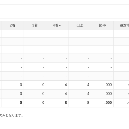
2着
3着
4着～
出走
勝率
連対
-
-
-
-
-
-
-
-
-
-
-
-
-
-
-
-
-
-
-
-
-
-
-
-
-
-
-
-
-
-
0
0
4
4
.000
0
0
4
4
.000
0
0
8
8
.000
スのみとなります。