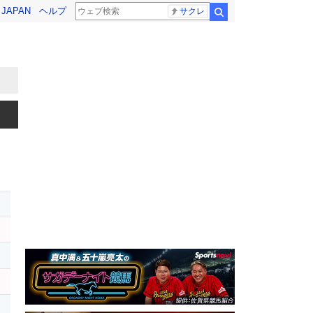
! JAPAN
ヘルプ
サクレ
検索