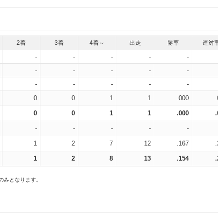
2着
3着
4着～
出走
勝率
連対
-
-
-
-
-
-
-
-
-
-
-
-
-
-
-
0
0
1
1
.000
0
0
1
1
.000
-
-
-
-
-
1
2
7
12
.167
1
2
8
13
.154
スのみとなります。