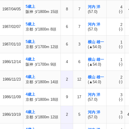
5歳上
河内 洋
4
1987/04/05
8
7
(-)
阪神 ダ1800m 15頭
(57.0)
5歳上
河内 洋
2
1987/02/07
6
7
(-)
京都 ダ1800m 8頭
(57.0)
5歳上
横山 雄一
1
1987/01/10
6
3
(-)
京都 ダ1700m 12頭
(▲54.0)
4歳上
横山 雄一
1
1986/12/14
4
6
(-)
阪神 ダ1700m 9頭
(▲54.0)
4歳上
横山 雄一
2
1986/11/23
2
12
(-)
京都 ダ1800m 14頭
(▲54.0)
4歳上
河内 洋
3
1986/11/09
9
17
(-)
京都 ダ1800m 18頭
(57.0)
4歳上
河内 洋
3
1986/10/19
2
5
(-)
京都 ダ1800m 12頭
(57.0)