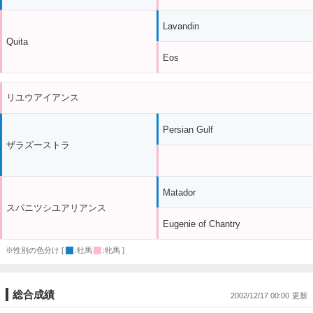
Lavandin
Quita
Eos
リユウアイアンス
Persian Gulf
ザラズーストラ
Matador
スパニツシユアリアンス
Eugenie of Chantry
※性別の色分け [
:牡馬
:牝馬 ]
総合成績
2002/12/17 00:00