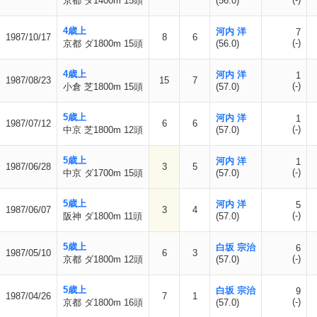
京都 ダ1400m 15頭
(56.0)
4歳上
河内 洋
7
1987/10/17
8
6
(-)
京都 ダ1800m 15頭
(56.0)
4歳上
河内 洋
1
1987/08/23
15
7
(-)
小倉 芝1800m 15頭
(57.0)
5歳上
河内 洋
1
1987/07/12
6
6
(-)
中京 芝1800m 12頭
(57.0)
5歳上
河内 洋
1
1987/06/28
3
5
(-)
中京 ダ1700m 15頭
(57.0)
5歳上
河内 洋
5
1987/06/07
3
4
(-)
阪神 ダ1800m 11頭
(57.0)
5歳上
白坂 宗治
6
1987/05/10
6
3
(-)
京都 ダ1800m 12頭
(57.0)
5歳上
白坂 宗治
9
1987/04/26
7
1
(-)
京都 ダ1800m 16頭
(57.0)