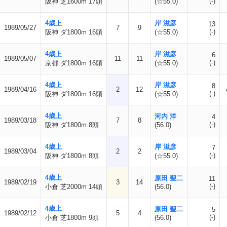
(-)
阪神 芝1600m 17頭
(☆55.0)
4歳上
岸 滋彦
13
1989/05/27
7
9
(-)
阪神 ダ1800m 16頭
(☆55.0)
4歳上
岸 滋彦
6
1989/05/07
11
11
(-)
京都 ダ1800m 16頭
(☆55.0)
4歳上
岸 滋彦
8
1989/04/16
2
12
(-)
阪神 ダ1800m 16頭
(☆55.0)
4歳上
河内 洋
4
1989/03/18
7
8
(-)
阪神 ダ1800m 8頭
(56.0)
4歳上
岸 滋彦
7
1989/03/04
2
2
(-)
阪神 ダ1800m 8頭
(☆55.0)
4歳上
原田 聖二
11
1989/02/19
3
14
(-)
小倉 芝2000m 14頭
(56.0)
4歳上
原田 聖二
5
1989/02/12
5
4
(-)
小倉 芝1800m 9頭
(56.0)