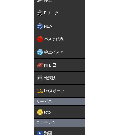
陸上
Bリーグ
NBA
バスケ代表
学生バスケ
NFL
他競技
Doスポーツ
サービス
toto
コンテンツ
動画