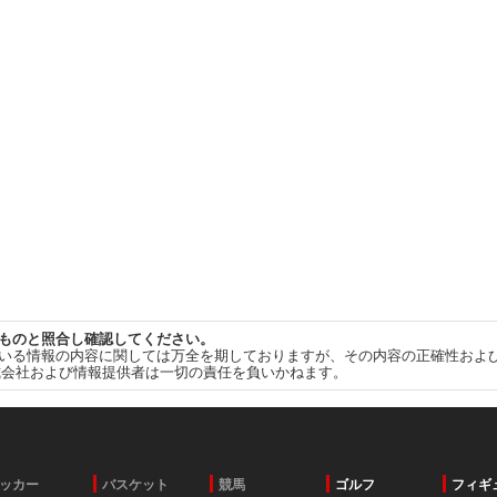
ものと照合し確認してください。
いる情報の内容に関しては万全を期しておりますが、その内容の正確性およ
式会社および情報提供者は一切の責任を負いかねます。
ッカー
バスケット
競馬
ゴルフ
フィギ