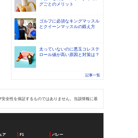
グごとのメリット
ゴルフに必須なキングマッスル
とクイーンマッスルの鍛え方
太っていないのに悪玉コレステ
ロール値が高い原因と対策は？
記事一覧
び安全性を保証するものではありません。当該情報に基
ュア
F1
バレー