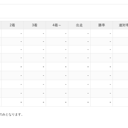
2着
3着
4着～
出走
勝率
連対
-
-
-
-
-
-
-
-
-
-
-
-
-
-
-
-
-
-
-
-
-
-
-
-
-
-
-
-
-
-
-
-
-
-
-
-
-
-
-
-
-
-
-
-
-
スのみとなります。