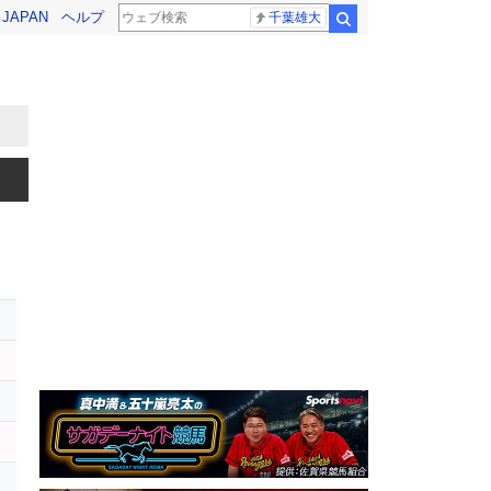
! JAPAN
ヘルプ
千葉雄大
検索