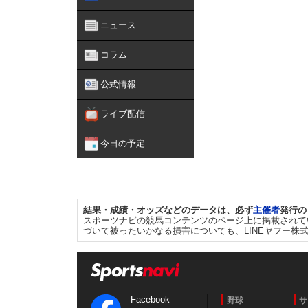
ニュース
コラム
公式情報
ライブ配信
今日の予定
結果・成績・オッズなどのデータは、必ず
主催者
発行の
スポーツナビの競馬コンテンツのページ上に掲載されて
づいて被ったいかなる損害についても、LINEヤフー株
Facebook
野球
サ