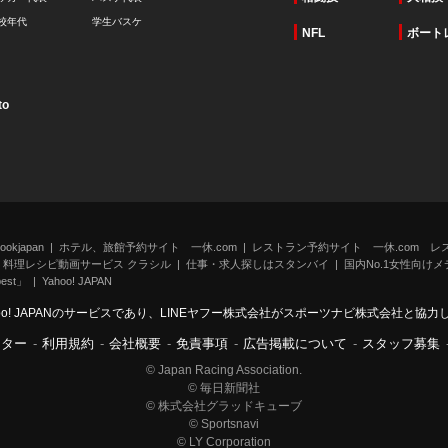
校年代
学生バスケ
NFL
ボート
to
kjapan
ホテル、旅館予約サイト 一休.com
レストラン予約サイト 一休.com レ
料理レシピ動画サービス クラシル
仕事・求人探しはスタンバイ
国内No.1女性向けメデ
st」
Yahoo! JAPAN
oo! JAPANのサービスであり、LINEヤフー株式会社がスポーツナビ株式会社と協
ンター
-
利用規約
-
会社概要
-
免責事項
-
広告掲載について
-
スタッフ募集
© Japan Racing Association.
© 毎日新聞社
© 株式会社グラッドキューブ
© Sportsnavi
© LY Corporation