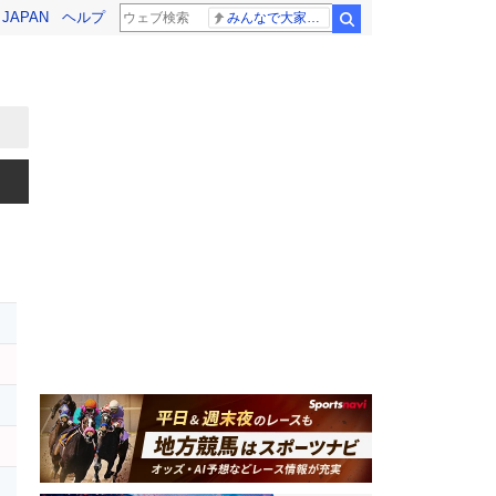
! JAPAN
ヘルプ
みんなで大家さん 2881億円
検索