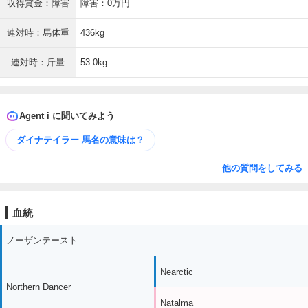
収得賞金：障害
障害：0万円
連対時：馬体重
436kg
連対時：斤量
53.0kg
Agent i に聞いてみよう
ダイナテイラー 馬名の意味は？
他の質問をしてみる
血統
ノーザンテースト
Nearctic
Northern Dancer
Natalma