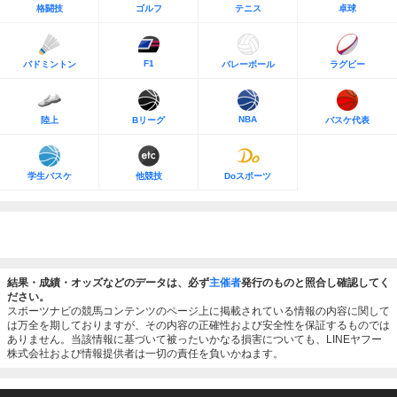
格闘技
ゴルフ
テニス
卓球
F1
バドミントン
バレーボール
ラグビー
NBA
陸上
Bリーグ
バスケ代表
学生バスケ
他競技
Doスポーツ
結果・成績・オッズなどのデータは、必ず
主催者
発行のものと照合し確認してく
ださい。
スポーツナビの競馬コンテンツのページ上に掲載されている情報の内容に関して
は万全を期しておりますが、その内容の正確性および安全性を保証するものでは
ありません。当該情報に基づいて被ったいかなる損害についても、LINEヤフー
株式会社および情報提供者は一切の責任を負いかねます。