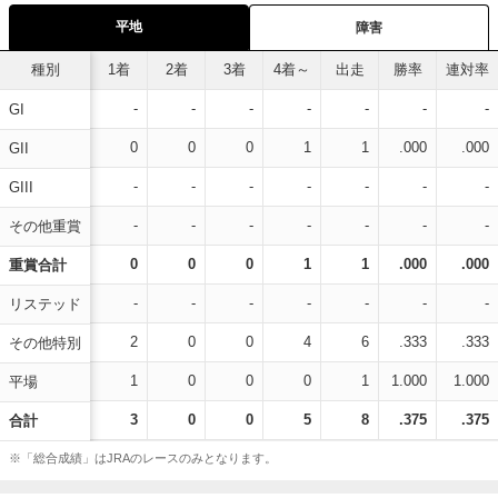
平地
障害
種別
1着
2着
3着
4着～
出走
勝率
連対率
-
-
-
-
-
-
-
GI
0
0
0
1
1
.000
.000
GII
-
-
-
-
-
-
-
GIII
-
-
-
-
-
-
-
その他重賞
0
0
0
1
1
.000
.000
重賞合計
-
-
-
-
-
-
-
リステッド
2
0
0
4
6
.333
.333
その他特別
1
0
0
0
1
1.000
1.000
平場
3
0
0
5
8
.375
.375
合計
※「総合成績」はJRAのレースのみとなります。