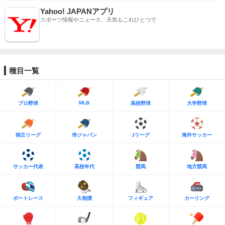
Yahoo! JAPANアプリ
スポーツ情報やニュース、天気もこれひとつで
種目一覧
MLB
プロ野球
高校野球
大学野球
独立リーグ
侍ジャパン
Jリーグ
海外サッカー
サッカー代表
高校年代
競馬
地方競馬
ボートレース
大相撲
フィギュア
カーリング