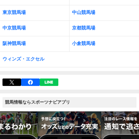
東京競馬場
中山競馬場
中京競馬場
京都競馬場
阪神競馬場
小倉競馬場
ウィンズ・エクセル
競馬情報ならスポーツナビアプリ