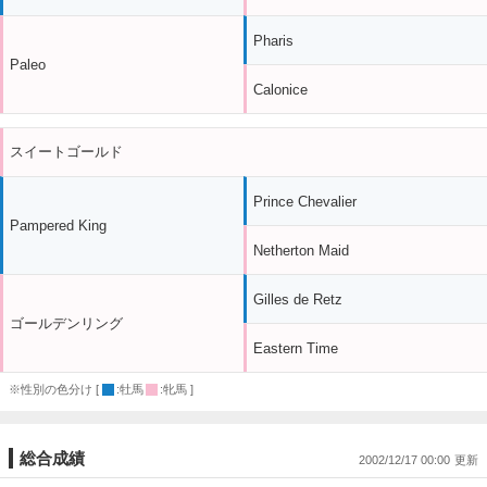
Pharis
Paleo
Calonice
スイートゴールド
Prince Chevalier
Pampered King
Netherton Maid
Gilles de Retz
ゴールデンリング
Eastern Time
※性別の色分け [
:牡馬
:牝馬 ]
総合成績
2002/12/17 00:00