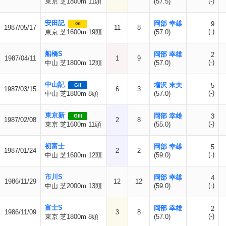
(-)
東京 芝1800m 11頭
(57.5)
安田記
岡部 幸雄
9
GI
1987/05/17
11
8
(-)
東京 芝1600m 19頭
(57.0)
船橋S
岡部 幸雄
2
1987/04/11
1
9
(-)
中山 芝1800m 12頭
(57.0)
中山記
増沢 末夫
5
GII
1987/03/15
6
3
(-)
中山 芝1800m 8頭
(57.0)
東京新
岡部 幸雄
3
GIII
1987/02/08
2
8
(-)
東京 芝1600m 11頭
(55.0)
初富士
岡部 幸雄
5
1987/01/24
2
2
(-)
中山 芝1600m 12頭
(59.0)
市川S
岡部 幸雄
4
1986/11/29
12
12
(-)
中山 芝2000m 13頭
(59.0)
富士S
岡部 幸雄
2
1986/11/09
3
8
(-)
東京 芝1800m 8頭
(57.0)