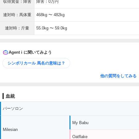
収得賞金：障害
障害：0万円
連対時：馬体重
468kg 〜 482kg
連対時：斤量
55.0kg 〜 59.0kg
Agent i に聞いてみよう
シンボリカール 馬名の意味は？
他の質問をしてみる
血統
パーソロン
My Babu
Milesian
Oatflake