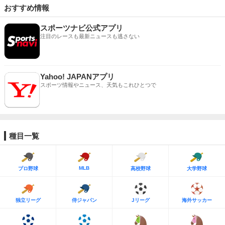
おすすめ情報
スポーツナビ公式アプリ
注目のレースも最新ニュースも逃さない
Yahoo! JAPANアプリ
スポーツ情報やニュース、天気もこれひとつで
種目一覧
MLB
プロ野球
高校野球
大学野球
独立リーグ
侍ジャパン
Jリーグ
海外サッカー