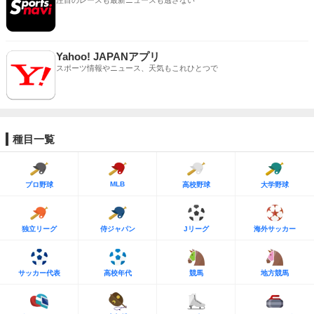
注目のレースも最新ニュースも逃さない
Yahoo! JAPANアプリ
スポーツ情報やニュース、天気もこれひとつで
種目一覧
MLB
プロ野球
高校野球
大学野球
独立リーグ
侍ジャパン
Jリーグ
海外サッカー
サッカー代表
高校年代
競馬
地方競馬