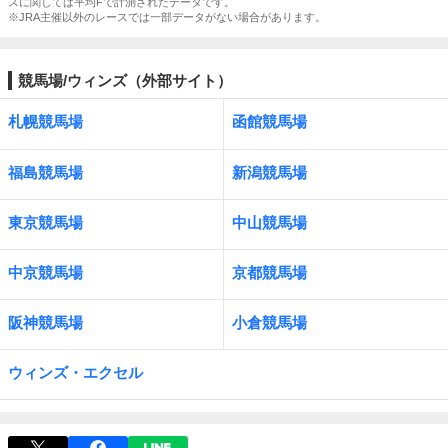
スに関しては平均Fで計測されたデータです。
※JRA主催以外のレースでは一部データがない場合があります。
競馬場/ウィンズ（外部サイト）
札幌競馬場
函館競馬場
福島競馬場
新潟競馬場
東京競馬場
中山競馬場
中京競馬場
京都競馬場
阪神競馬場
小倉競馬場
ウィンズ・エクセル