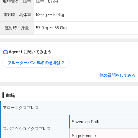
収得賞金：障害
障害：0万円
連対時：馬体重
526kg 〜 528kg
連対時：斤量
57.0kg 〜 58.0kg
Agent i に聞いてみよう
ブルーダーバン 馬名の意味は？
他の質問をしてみる
血統
アローエクスプレス
Sovereign Path
スパニツシユイクスプレス
Sage Femme