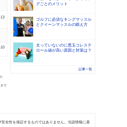
グごとのメリット
-13
ゴルフに必須なキングマッスル
とクイーンマッスルの鍛え方
太っていないのに悪玉コレステ
-10
ロール値が高い原因と対策は？
記事一覧
の
ータで
び安全性を保証するものではありません。当該情報に基