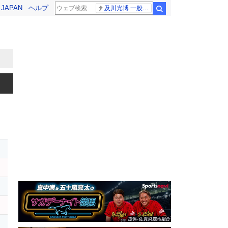
! JAPAN
ヘルプ
及川光博 一般女性
検索