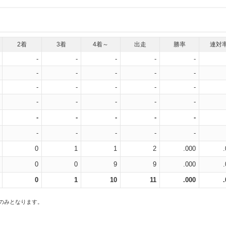
2着
3着
4着～
出走
勝率
連対
-
-
-
-
-
-
-
-
-
-
-
-
-
-
-
-
-
-
-
-
-
-
-
-
-
-
-
-
-
-
0
1
1
2
.000
0
0
9
9
.000
0
1
10
11
.000
スのみとなります。