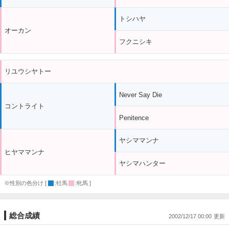
トシハヤ
オーカン
フクニシキ
リユウシヤトー
Never Say Die
コントライト
Penitence
ヤシママンナ
ヒヤママンナ
ヤシマハンター
※性別の色分け [
:牡馬
:牝馬 ]
総合成績
2002/12/17 00:00