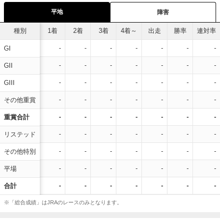
平地
障害
種別
1着
2着
3着
4着～
出走
勝率
連対率
-
-
-
-
-
-
-
GI
-
-
-
-
-
-
-
GII
-
-
-
-
-
-
-
GIII
-
-
-
-
-
-
-
その他重賞
-
-
-
-
-
-
-
重賞合計
-
-
-
-
-
-
-
リステッド
-
-
-
-
-
-
-
その他特別
-
-
-
-
-
-
-
平場
-
-
-
-
-
-
-
合計
※「総合成績」はJRAのレースのみとなります。