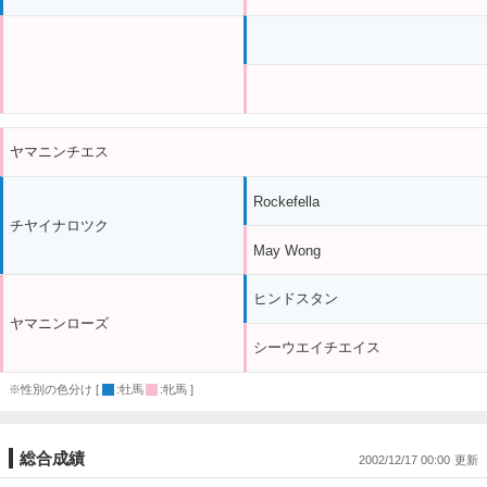
ヤマニンチエス
Rockefella
チヤイナロツク
May Wong
ヒンドスタン
ヤマニンローズ
シーウエイチエイス
※性別の色分け [
:牡馬
:牝馬 ]
総合成績
2002/12/17 00:00