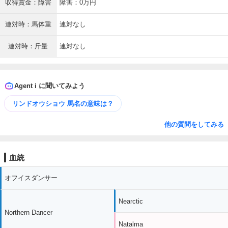
収得賞金：障害
障害：0万円
連対時：馬体重
連対なし
連対時：斤量
連対なし
Agent i に聞いてみよう
リンドオウショウ 馬名の意味は？
他の質問をしてみる
血統
オフイスダンサー
Nearctic
Northern Dancer
Natalma