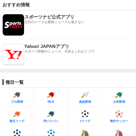
おすすめ情報
スポーツナビ公式アプリ
注目のレースも最新ニュースも逃さない
Yahoo! JAPANアプリ
スポーツ情報やニュース、天気もこれひとつで
種目一覧
MLB
プロ野球
高校野球
大学野球
独立リーグ
侍ジャパン
Jリーグ
海外サッカー