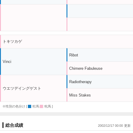
トキツカゲ
Ribot
Vinci
Chimere Fabuleuse
Radiotherapy
ウエツデイングゲスト
Miss Stakes
※性別の色分け [
:牡馬
:牝馬 ]
総合成績
2002/12/17 00:00