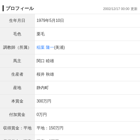
プロフィール
2002/12/17 00:00
生年月日
1979年5月10日
毛色
栗毛
調教師（所属）
稲葉 隆一
(美浦)
馬主
関口 睦雄
生産者
桜井 秋雄
産地
静内町
本賞金
300万円
付加賞金
0万円
収得賞金：平地
平地：150万円