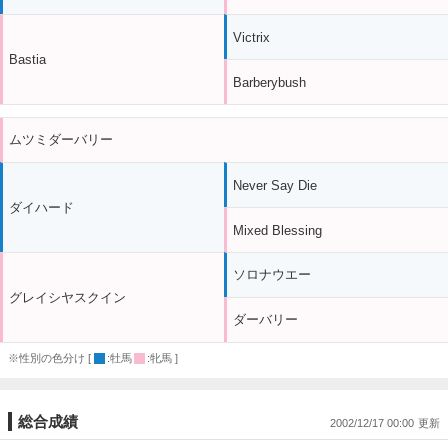
Victrix
Bastia
Barberybush
ムツミダーバリー
Never Say Die
ダイハード
Mixed Blessing
ソロナウエー
グレイシヤスクイン
ダーバリー
※性別の色分け [
:牡馬
:牝馬 ]
総合成績
2002/12/17 00:00