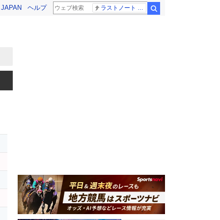
! JAPAN
ヘルプ
ラストノート 内田有紀
検索