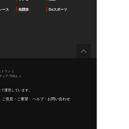
レース
他競技
Doスポーツ
ストラン
ィア TRILL
力して運営しています。
-
ご意見・ご要望
-
ヘルプ・お問い合わせ