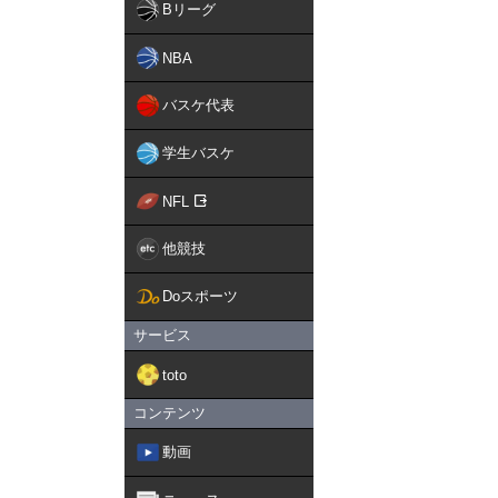
Bリーグ
NBA
バスケ代表
学生バスケ
NFL
他競技
Doスポーツ
サービス
toto
コンテンツ
動画