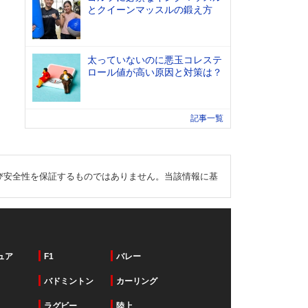
とクイーンマッスルの鍛え方
太っていないのに悪玉コレステ
ロール値が高い原因と対策は？
記事一覧
び安全性を保証するものではありません。当該情報に基
ュア
F1
バレー
バドミントン
カーリング
ラグビー
陸上