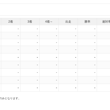
2着
3着
4着～
出走
勝率
連対
-
-
-
-
-
-
-
-
-
-
-
-
-
-
-
-
-
-
-
-
-
-
-
-
-
-
-
-
-
-
-
-
-
-
-
-
-
-
-
-
-
-
-
-
-
スのみとなります。