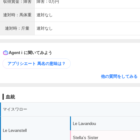
収得賞金：障害
障害：0万円
連対時：馬体重
連対なし
連対時：斤量
連対なし
Agent i に聞いてみよう
アプリシエート 馬名の意味は？
他の質問をしてみる
血統
マイスワロー
Le Lavandou
Le Levanstell
Stella’s Sister