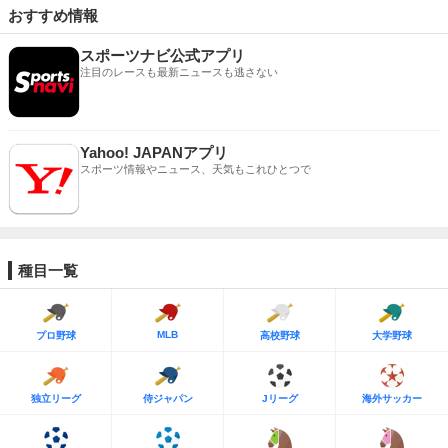
おすすめ情報
スポーツナビ公式アプリ
注目のレースも最新ニュースも逃さない
Yahoo! JAPANアプリ
スポーツ情報やニュース、天気もこれひとつで
種目一覧
MLB
プロ野球
高校野球
大学野球
独立リーグ
侍ジャパン
Jリーグ
海外サッカー