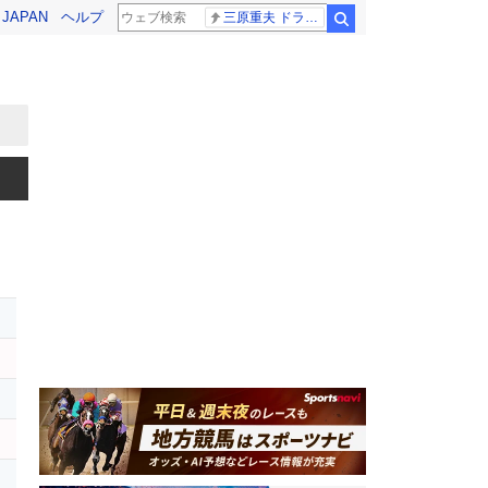
! JAPAN
ヘルプ
三原重夫 ドラマー
検索