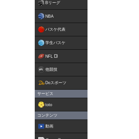
Bリーグ
NBA
バスケ代表
学生バスケ
NFL
他競技
Doスポーツ
サービス
toto
コンテンツ
動画