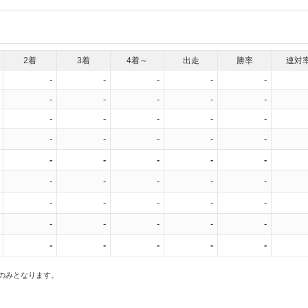
2着
3着
4着～
出走
勝率
連対
-
-
-
-
-
-
-
-
-
-
-
-
-
-
-
-
-
-
-
-
-
-
-
-
-
-
-
-
-
-
-
-
-
-
-
-
-
-
-
-
-
-
-
-
-
スのみとなります。