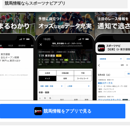
競馬情報ならスポーツナビアプリ
競馬情報をアプリで見る