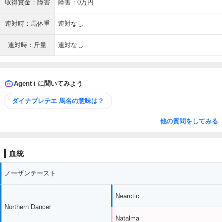
収得賞金：障害
障害：0万円
連対時：馬体重
連対なし
連対時：斤量
連対なし
Agent i に聞いてみよう
ダイナプレテエ 馬名の意味は？
他の質問をしてみる
血統
ノーザンテースト
Nearctic
Northern Dancer
Natalma