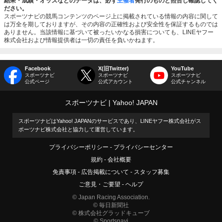
結果・成績・オッズなどのデータは、必ず
主催者
発行のものと照合し確認してく
ださい。
スポーツナビの競馬コンテンツのページ上に掲載されている情報の内容に関して
は万全を期しておりますが、その内容の正確性および安全性を保証するものでは
ありません。当該情報に基づいて被ったいかなる損害についても、LINEヤフー
株式会社および情報提供者は一切の責任を負いかねます。
Facebook
X(旧Twitter)
YouTube
スポーツナビ
スポーツナビ
スポーツナビ
公式ページ
公式アカウント
公式チャンネル
スポーツナビ
Yahoo! JAPAN
スポーツナビはYahoo! JAPANのサービスであり、LINEヤフー株式会社がス
ポーツナビ株式会社と協力して運営しています。
プライバシーポリシー
プライバシーセンター
規約
会社概要
免責事項
広告掲載について
スタッフ募集
ご意見・ご要望
ヘルプ
© Japan Racing Association.
© 毎日新聞社
© 株式会社グラッドキューブ
© Sportsnavi