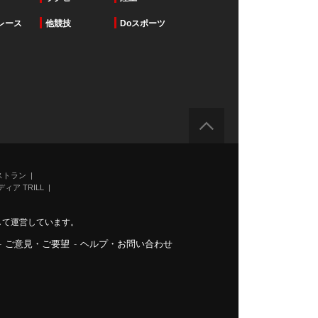
レース
他競技
Doスポーツ
ストラン
ィア TRILL
力して運営しています。
-
ご意見・ご要望
-
ヘルプ・お問い合わせ