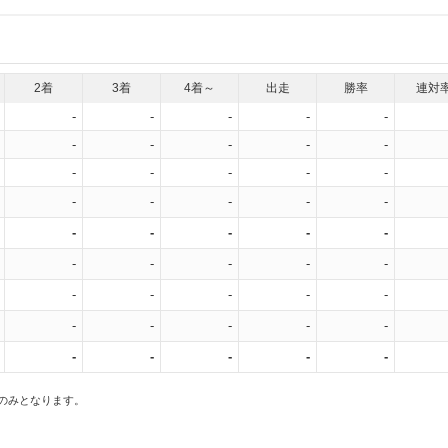
2着
3着
4着～
出走
勝率
連対
-
-
-
-
-
-
-
-
-
-
-
-
-
-
-
-
-
-
-
-
-
-
-
-
-
-
-
-
-
-
-
-
-
-
-
-
-
-
-
-
-
-
-
-
-
スのみとなります。