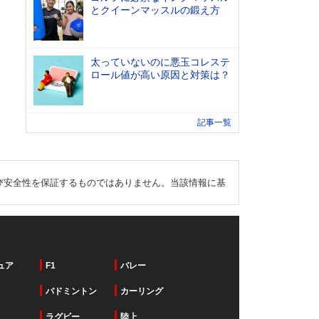
とクイーンマッスルの鍛え方
太っていないのに悪玉コレステ
ロール値が高い原因と対策は？
記事一覧
び安全性を保証するものではありません。当該情報に基
ュア
F1
バレー
バドミントン
カーリング
ラグビー
陸上