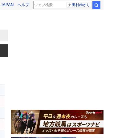
! JAPAN
ヘルプ
田村ゆかり
検索