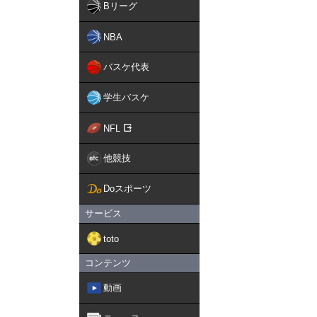
Bリーグ
NBA
バスケ代表
学生バスケ
NFL
他競技
Doスポーツ
サービス
toto
コンテンツ
動画