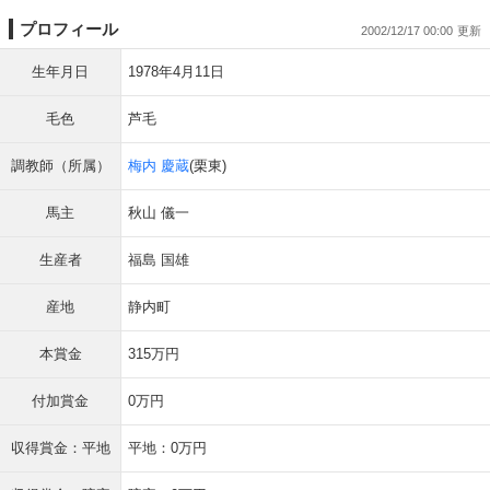
プロフィール
2002/12/17 00:00
生年月日
1978年4月11日
毛色
芦毛
調教師（所属）
梅内 慶蔵
(栗東)
馬主
秋山 儀一
生産者
福島 国雄
産地
静内町
本賞金
315万円
付加賞金
0万円
収得賞金：平地
平地：0万円