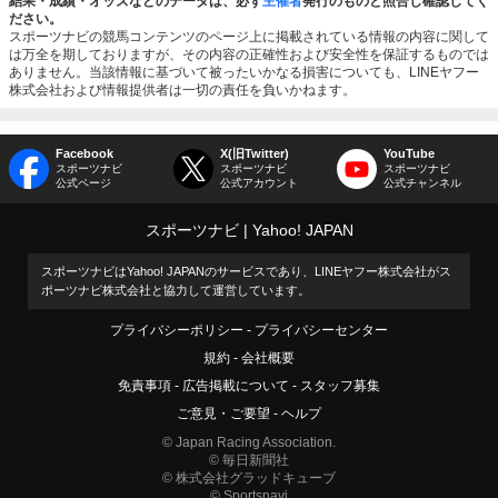
結果・成績・オッズなどのデータは、必ず
主催者
発行のものと照合し確認してく
ださい。
スポーツナビの競馬コンテンツのページ上に掲載されている情報の内容に関して
は万全を期しておりますが、その内容の正確性および安全性を保証するものでは
ありません。当該情報に基づいて被ったいかなる損害についても、LINEヤフー
株式会社および情報提供者は一切の責任を負いかねます。
Facebook
X(旧Twitter)
YouTube
スポーツナビ
スポーツナビ
スポーツナビ
公式ページ
公式アカウント
公式チャンネル
スポーツナビ
Yahoo! JAPAN
スポーツナビはYahoo! JAPANのサービスであり、LINEヤフー株式会社がス
ポーツナビ株式会社と協力して運営しています。
プライバシーポリシー
プライバシーセンター
規約
会社概要
免責事項
広告掲載について
スタッフ募集
ご意見・ご要望
ヘルプ
© Japan Racing Association.
© 毎日新聞社
© 株式会社グラッドキューブ
© Sportsnavi