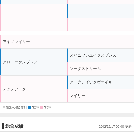
アキノマイリー
スパニツシユイクスプレス
アローエクスプレス
ソーダストリーム
アークテイツクヴエイル
テツノアーク
マイリー
※性別の色分け [
:牡馬
:牝馬 ]
総合成績
2002/12/17 00:00