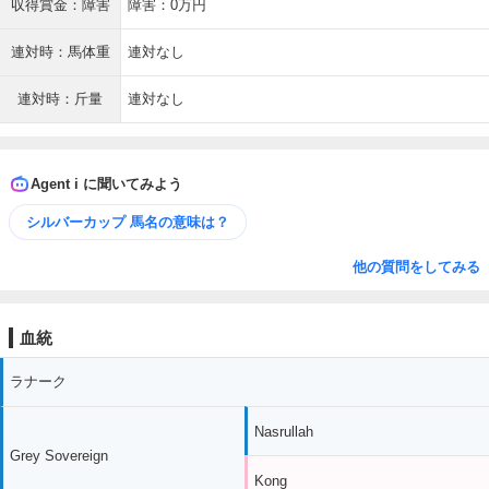
収得賞金：障害
障害：0万円
連対時：馬体重
連対なし
連対時：斤量
連対なし
Agent i に聞いてみよう
シルバーカップ 馬名の意味は？
他の質問をしてみる
血統
ラナーク
Nasrullah
Grey Sovereign
Kong