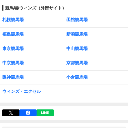
競馬場/ウィンズ（外部サイト）
札幌競馬場
函館競馬場
福島競馬場
新潟競馬場
東京競馬場
中山競馬場
中京競馬場
京都競馬場
阪神競馬場
小倉競馬場
ウィンズ・エクセル