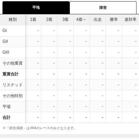
平地
障害
種別
1着
2着
3着
4着～
出走
勝率
連対率
-
-
-
-
-
-
-
GI
-
-
-
-
-
-
-
GII
-
-
-
-
-
-
-
GIII
-
-
-
-
-
-
-
その他重賞
-
-
-
-
-
-
-
重賞合計
-
-
-
-
-
-
-
リステッド
-
-
-
-
-
-
-
その他特別
-
-
-
-
-
-
-
平場
-
-
-
-
-
-
-
合計
※「総合成績」はJRAのレースのみとなります。