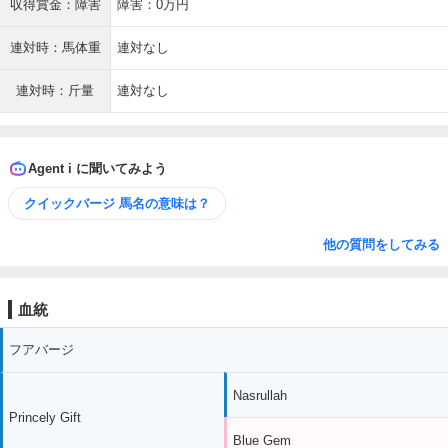
収得賞金：障害
障害：0万円
連対時：馬体重
連対なし
連対時：斤量
連対なし
Agent i に聞いてみよう
クイックバージ 馬名の意味は？
他の質問をしてみる
血統
フアバージ
Nasrullah
Princely Gift
Blue Gem