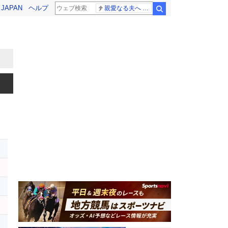
! JAPAN
ヘルプ
親愛なる夫へ 高島ファミリー
検索