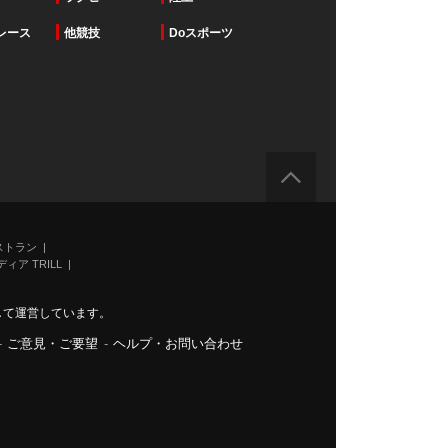
レース
他競技
Doスポーツ
ストラン
ィア TRILL
力して運営しています。
-
ご意見・ご要望
-
ヘルプ・お問い合わせ