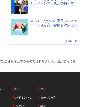
とクイーンマッスルの鍛え方
太っていないのに悪玉コレステ
ロール値が高い原因と対策は？
記事一覧
び安全性を保証するものではありません。当該情報に基
ュア
F1
バレー
バドミントン
カーリング
ラグビー
陸上