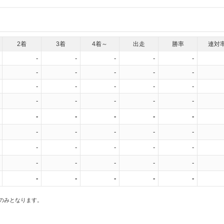
2着
3着
4着～
出走
勝率
連対
-
-
-
-
-
-
-
-
-
-
-
-
-
-
-
-
-
-
-
-
-
-
-
-
-
-
-
-
-
-
-
-
-
-
-
-
-
-
-
-
-
-
-
-
-
スのみとなります。