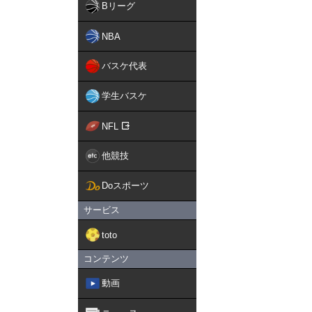
Bリーグ
NBA
バスケ代表
学生バスケ
NFL
他競技
Doスポーツ
サービス
toto
コンテンツ
動画