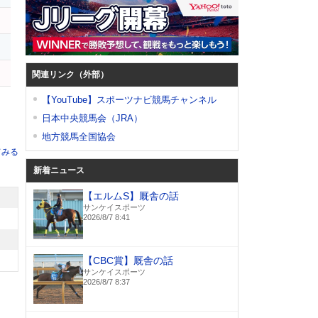
関連リンク（外部）
【YouTube】スポーツナビ競馬チャンネル
日本中央競馬会（JRA）
地方競馬全国協会
てみる
新着ニュース
【エルムS】厩舎の話
サンケイスポーツ
2026/8/7 8:41
【CBC賞】厩舎の話
サンケイスポーツ
2026/8/7 8:37