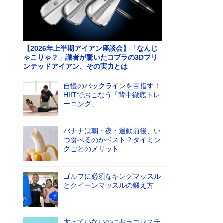
【2026年上半期アイアン座談会】「なんじ
ゃこりゃ？」識者が驚いたコブラの3Dプリ
ンテッドアイアン、その実力とは
自慢のバックラインを目指す！
HIITでおこなう「背中徹底トレ
ーニング」
バナナは朝・夜・運動前後、い
つ食べるのがベスト？タイミン
グごとのメリット
ゴルフに必須なキングマッスル
とクイーンマッスルの鍛え方
太っていないのに悪玉コレステ