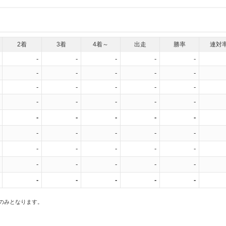
2着
3着
4着～
出走
勝率
連対
-
-
-
-
-
-
-
-
-
-
-
-
-
-
-
-
-
-
-
-
-
-
-
-
-
-
-
-
-
-
-
-
-
-
-
-
-
-
-
-
-
-
-
-
-
スのみとなります。