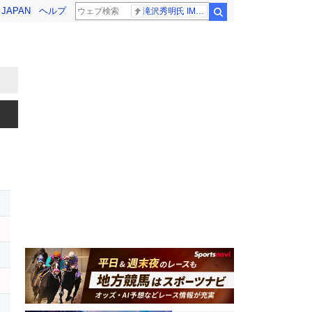
! JAPAN
ヘルプ
滝沢秀明氏 IMPACT26
検索