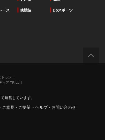
レース
他競技
Doスポーツ
ストラン
ィア TRILL
力して運営しています。
-
ご意見・ご要望
-
ヘルプ・お問い合わせ