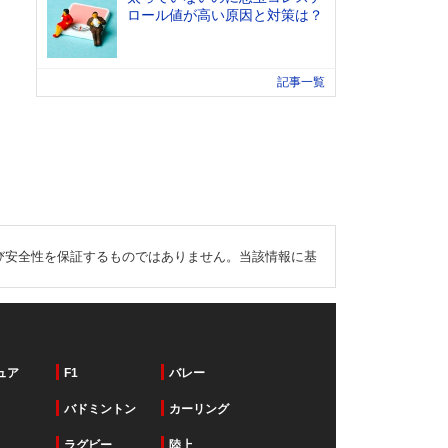
ロール値が高い原因と対策は？
記事一覧
び安全性を保証するものではありません。当該情報に基
ュア
F1
バレー
バドミントン
カーリング
ラグビー
陸上