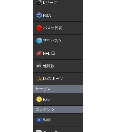
Bリーグ
NBA
バスケ代表
学生バスケ
NFL
他競技
Doスポーツ
サービス
toto
コンテンツ
動画