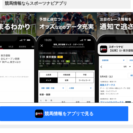
競馬情報ならスポーツナビアプリ
競馬情報をアプリで見る