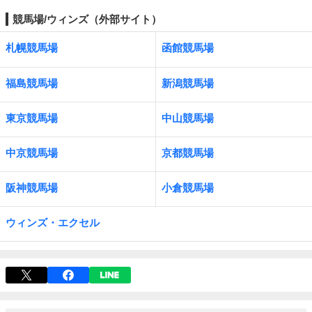
競馬場/ウィンズ（外部サイト）
札幌競馬場
函館競馬場
福島競馬場
新潟競馬場
東京競馬場
中山競馬場
中京競馬場
京都競馬場
阪神競馬場
小倉競馬場
ウィンズ・エクセル