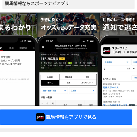
競馬情報ならスポーツナビアプリ
競馬情報をアプリで見る