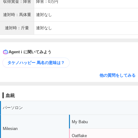
収得賞金：障害
障害：0万円
連対時：馬体重
連対なし
連対時：斤量
連対なし
Agent i に聞いてみよう
タケノハッピー 馬名の意味は？
他の質問をしてみる
血統
パーソロン
My Babu
Milesian
Oatflake