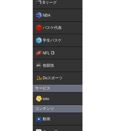
Bリーグ
NBA
バスケ代表
学生バスケ
NFL
他競技
Doスポーツ
サービス
toto
コンテンツ
動画