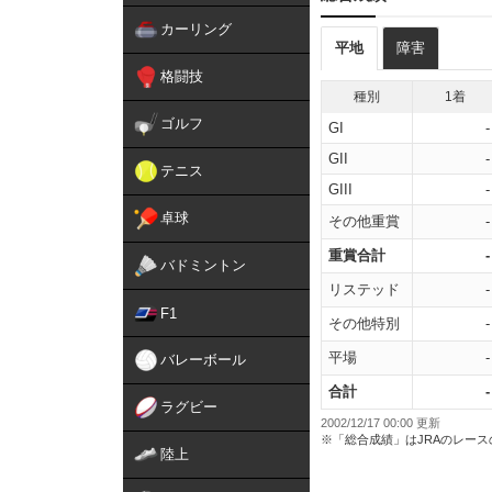
カーリング
平地
障害
格闘技
種別
1着
ゴルフ
GI
-
GII
-
テニス
GIII
-
卓球
その他重賞
-
重賞合計
-
バドミントン
リステッド
-
F1
その他特別
-
平場
-
バレーボール
合計
-
ラグビー
2002/12/17 00:00 更新
※「総合成績」はJRAのレー
陸上