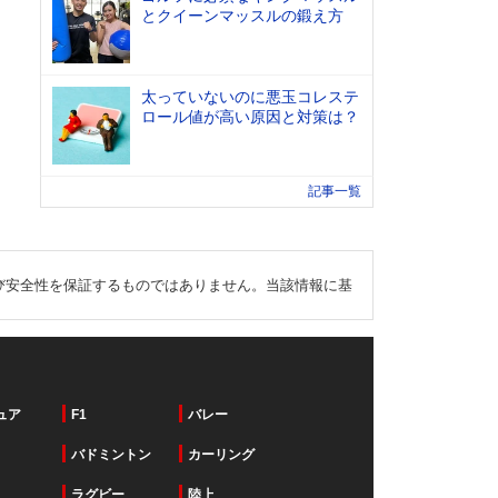
とクイーンマッスルの鍛え方
太っていないのに悪玉コレステ
ロール値が高い原因と対策は？
記事一覧
び安全性を保証するものではありません。当該情報に基
ュア
F1
バレー
バドミントン
カーリング
ラグビー
陸上