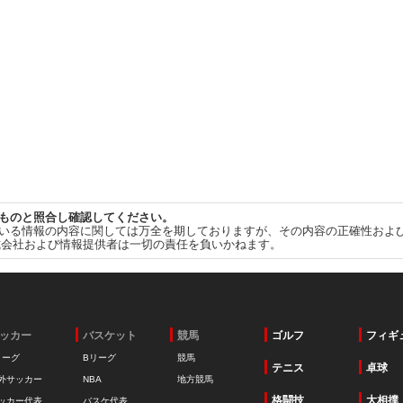
ものと照合し確認してください。
いる情報の内容に関しては万全を期しておりますが、その内容の正確性およ
式会社および情報提供者は一切の責任を負いかねます。
ッカー
バスケット
競馬
ゴルフ
フィギ
リーグ
Bリーグ
競馬
テニス
卓球
外サッカー
NBA
地方競馬
格闘技
大相撲
ッカー代表
バスケ代表