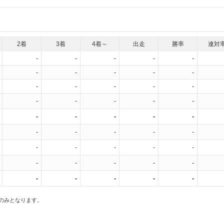
2着
3着
4着～
出走
勝率
連対
-
-
-
-
-
-
-
-
-
-
-
-
-
-
-
-
-
-
-
-
-
-
-
-
-
-
-
-
-
-
-
-
-
-
-
-
-
-
-
-
-
-
-
-
-
スのみとなります。