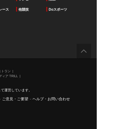
レース
他競技
Doスポーツ
ストラン
ィア TRILL
力して運営しています。
-
ご意見・ご要望
-
ヘルプ・お問い合わせ