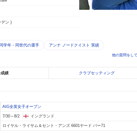
tate
ーデン )
 同学年・同世代の選手
アンナ ノードクイスト 実績
他の質問をし
会成績
クラブセッティング
AIG全英女子オープン
7/30～8/2
イングランド
ロイヤル・ライサム＆セント・アンズ 6601ヤード パー71