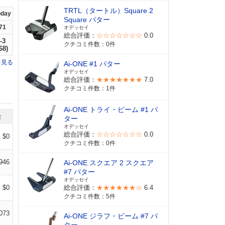
TRTL（タートル）Square 2
oday
Square パター
71
オデッセイ
総合評価：
☆☆☆☆☆☆☆
0.0
-3
クチコミ件数：0件
68)
を見る
Ai-ONE #1 パター
オデッセイ
総合評価：
★★★★★★★
7.0
クチコミ件数：1件
Ai-ONE トライ・ビーム #1 パ
金
ター
オデッセイ
総合評価：
☆☆☆☆☆☆☆
0.0
$0
クチコミ件数：0件
946
Ai-ONE スクエア 2 スクエア
#7 パター
オデッセイ
$0
総合評価：
★★★★★★☆
6.4
クチコミ件数：5件
073
Ai-ONE ジラフ・ビーム #7 パ