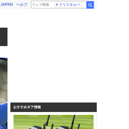
! JAPAN
ヘルプ
クリスタルパレス 冨安健洋
検索
おすすめギア情報