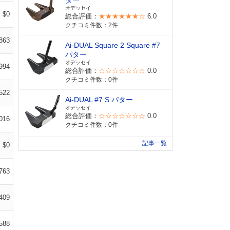
ター
オデッセイ
$0
総合評価：
★★★★★★☆
6.0
クチコミ件数：2件
863
Ai-DUAL Square 2 Square #7
パター
オデッセイ
994
総合評価：
☆☆☆☆☆☆☆
0.0
クチコミ件数：0件
522
Ai-DUAL #7 S パター
オデッセイ
総合評価：
☆☆☆☆☆☆☆
0.0
016
クチコミ件数：0件
記事一覧
$0
763
409
588