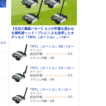
【注目の最新パター】カメの甲羅を思わせ
る個性派ヘッド！ブレにくさを追求したオ
デッセイ「TRTL（タートル）」パター
てみる
TRTL（タートル）DB パター
オデッセイ
総合評価：
☆☆☆☆☆☆☆
0.0
クチコミ件数：0件
TRTL（タートル）CH パター
オデッセイ
総合評価：
☆☆☆☆☆☆☆
0.0
クチコミ件数：0件
TRTL（タートル）S パター
オデッセイ
総合評価：
☆☆☆☆☆☆☆
0.0
クチコミ件数：0件