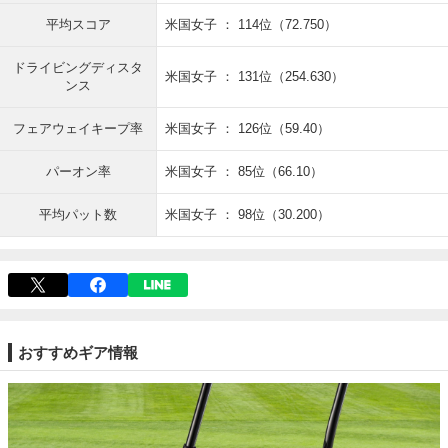
平均スコア
米国女子 ： 114位（72.750）
ドライビングディスタ
米国女子 ： 131位（254.630）
ンス
フェアウェイキープ率
米国女子 ： 126位（59.40）
パーオン率
米国女子 ： 85位（66.10）
平均パット数
米国女子 ： 98位（30.200）
おすすめギア情報