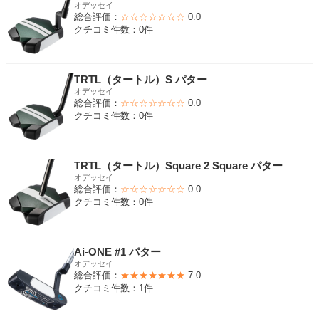
オデッセイ
総合評価：
☆☆☆☆☆☆☆
0.0
クチコミ件数：0件
TRTL（タートル）S パター
オデッセイ
総合評価：
☆☆☆☆☆☆☆
0.0
クチコミ件数：0件
TRTL（タートル）Square 2 Square パター
オデッセイ
総合評価：
☆☆☆☆☆☆☆
0.0
クチコミ件数：0件
Ai-ONE #1 パター
オデッセイ
総合評価：
★★★★★★★
7.0
クチコミ件数：1件