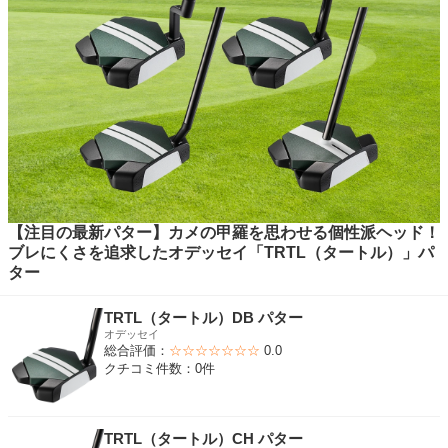
【注目の最新パター】カメの甲羅を思わせる個性派ヘッド！
ブレにくさを追求したオデッセイ「TRTL（タートル）」パ
ター
TRTL（タートル）DB パター
オデッセイ
総合評価：
☆☆☆☆☆☆☆
0.0
クチコミ件数：0件
TRTL（タートル）CH パター