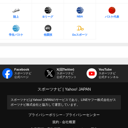
NBA
陸上
Bリーグ
バスケ代表
学生バスケ
他競技
Doスポーツ
Facebook
X(旧Twitter)
YouTube
スポーツナビ
スポーツナビ
スポーツナビ
公式ページ
公式アカウント
公式チャンネル
スポーツナビ
Yahoo! JAPAN
スポーツナビはYahoo! JAPANのサービスであり、LINEヤフー株式会社がス
ポーツナビ株式会社と協力して運営しています。
プライバシーポリシー
プライバシーセンター
規約
会社概要