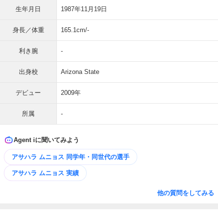
生年月日
1987年11月19日
身長／体重
165.1cm/-
利き腕
-
出身校
Arizona State
デビュー
2009年
所属
-
Agent iに聞いてみよう
アサハラ ムニョス 同学年・同世代の選手
アサハラ ムニョス 実績
他の質問をしてみる