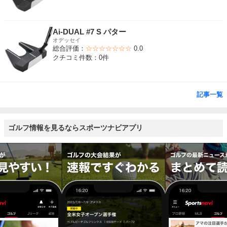
Ai-DUAL #7 S パター
オデッセイ
総合評価：
☆☆☆☆☆☆☆
0.0
クチコミ件数：0件
記事一覧
ゴルフ情報を見るならスポーツナビアプリ