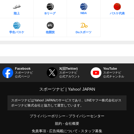
NBA
陸上
Bリーグ
バスケ代表
学生バスケ
他競技
Doスポーツ
Facebook
X(旧Twitter)
YouTube
スポーツナビ
スポーツナビ
スポーツナビ
公式ページ
公式アカウント
公式チャンネル
スポーツナビ
Yahoo! JAPAN
スポーツナビはYahoo! JAPANのサービスであり、LINEヤフー株式会社がス
ポーツナビ株式会社と協力して運営しています。
プライバシーポリシー
プライバシーセンター
規約
会社概要
免責事項
広告掲載について
スタッフ募集