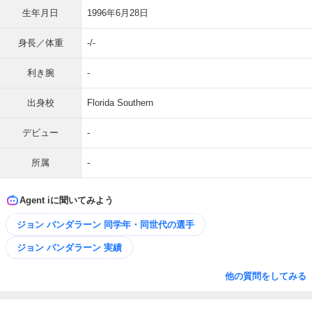
生年月日
1996年6月28日
身長／体重
-/-
利き腕
-
出身校
Florida Southern
デビュー
-
所属
-
Agent iに聞いてみよう
ジョン バンダラーン 同学年・同世代の選手
ジョン バンダラーン 実績
他の質問をしてみる