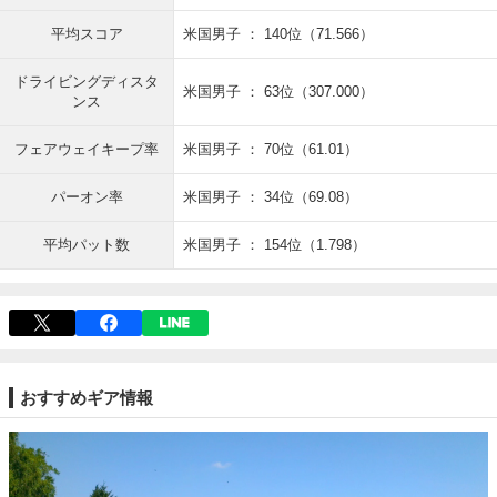
平均スコア
米国男子 ： 140位（71.566）
ドライビングディスタ
米国男子 ： 63位（307.000）
ンス
フェアウェイキープ率
米国男子 ： 70位（61.01）
パーオン率
米国男子 ： 34位（69.08）
平均パット数
米国男子 ： 154位（1.798）
おすすめギア情報