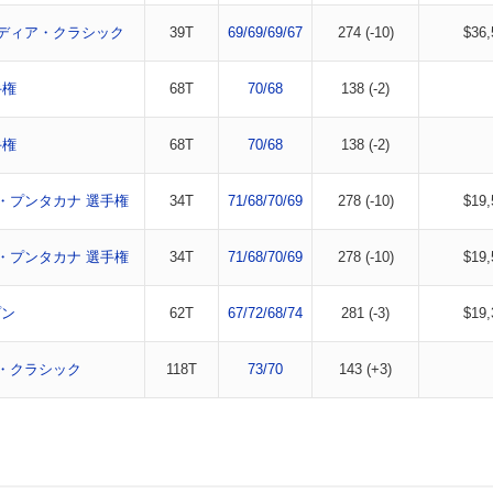
ディア・クラシック
39T
69/69/69/67
274 (-10)
$36,
手権
68T
70/68
138 (-2)
手権
68T
70/68
138 (-2)
・プンタカナ 選手権
34T
71/68/70/69
278 (-10)
$19,
・プンタカナ 選手権
34T
71/68/70/69
278 (-10)
$19,
プン
62T
67/72/68/74
281 (-3)
$19,
・クラシック
118T
73/70
143 (+3)