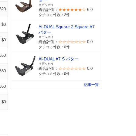
ター
オデッセイ
520
総合評価：
★★★★★★☆
6.0
クチコミ件数：2件
$0
Ai-DUAL Square 2 Square #7
パター
オデッセイ
$0
総合評価：
☆☆☆☆☆☆☆
0.0
クチコミ件数：0件
550
Ai-DUAL #7 S パター
オデッセイ
総合評価：
☆☆☆☆☆☆☆
0.0
550
クチコミ件数：0件
記事一覧
360
$0