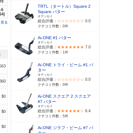
70
TRTL（タートル）Square 2
-6
Square パター
64)
オデッセイ
総合評価：
☆☆☆☆☆☆☆
0.0
を見る
クチコミ件数：0件
Ai-ONE #1 パター
オデッセイ
総合評価：
★★★★★★★
7.0
クチコミ件数：1件
金
Ai-ONE トライ・ビーム #1 パ
563
ター
オデッセイ
総合評価：
☆☆☆☆☆☆☆
0.0
360
クチコミ件数：0件
Ai-ONE スクエア 2 スクエア
$0
#7 パター
オデッセイ
総合評価：
★★★★★★☆
6.4
$0
クチコミ件数：5件
$0
Ai-ONE ジラフ・ビーム #7 パ