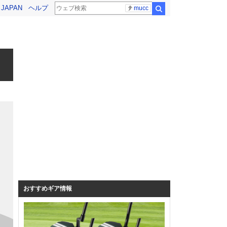
! JAPAN
ヘルプ
mucc
検索
おすすめギア情報