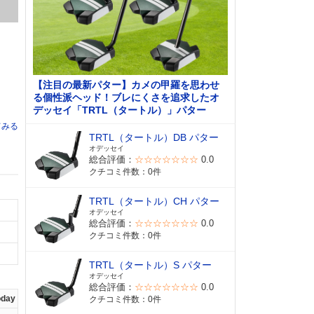
【注目の最新パター】カメの甲羅を思わせ
る個性派ヘッド！ブレにくさを追求したオ
デッセイ「TRTL（タートル）」パター
てみる
TRTL（タートル）DB パター
オデッセイ
総合評価：
☆☆☆☆☆☆☆
0.0
クチコミ件数：0件
TRTL（タートル）CH パター
オデッセイ
総合評価：
☆☆☆☆☆☆☆
0.0
クチコミ件数：0件
TRTL（タートル）S パター
オデッセイ
総合評価：
☆☆☆☆☆☆☆
0.0
oday
クチコミ件数：0件