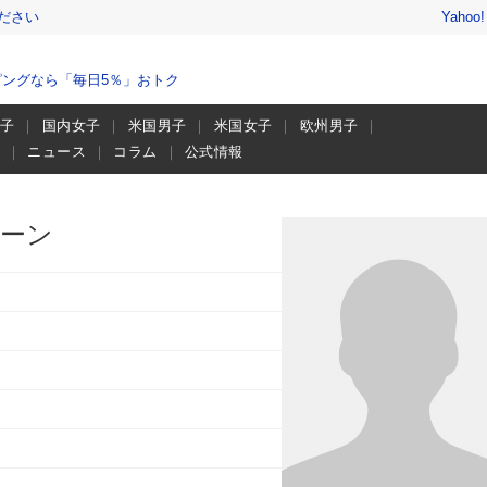
ださい
Yahoo
ングなら「毎日5％」おトク
男子
国内女子
米国男子
米国女子
欧州男子
画
ニュース
コラム
公式情報
オーン