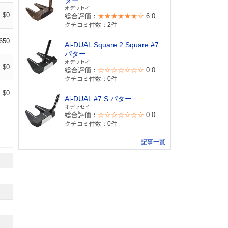
ター
オデッセイ
$0
総合評価：
★★★★★★☆
6.0
クチコミ件数：2件
650
Ai-DUAL Square 2 Square #7
パター
オデッセイ
$0
総合評価：
☆☆☆☆☆☆☆
0.0
クチコミ件数：0件
$0
Ai-DUAL #7 S パター
オデッセイ
総合評価：
☆☆☆☆☆☆☆
0.0
クチコミ件数：0件
記事一覧