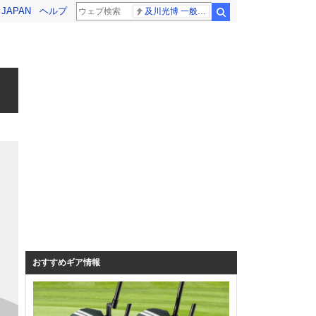
! JAPAN
ヘルプ
及川光博 一般女性
検索
おすすめギア情報