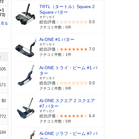
72
TRTL（タートル）Square 2
+1
Square パター
73)
オデッセイ
総合評価：
☆☆☆☆☆☆☆
0.0
を見る
クチコミ件数：0件
Ai-ONE #1 パター
オデッセイ
総合評価：
★★★★★★★
7.0
クチコミ件数：1件
金
Ai-ONE トライ・ビーム #1 パ
605
ター
オデッセイ
総合評価：
☆☆☆☆☆☆☆
0.0
571
クチコミ件数：0件
Ai-ONE スクエア 2 スクエア
$0
#7 パター
オデッセイ
総合評価：
★★★★★★☆
6.4
772
クチコミ件数：5件
184
Ai-ONE ジラフ・ビーム #7 パ