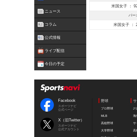
米国女子 ： 92
ニュース
パー
コラム
米国女子 ： 2
公式情報
ライブ配信
今日の予定
Facebook
野球
サ
スポーツナビ
プロ野球
J
公式ページ
MLB
海
X（旧Twitter）
高校野球
サ
スポーツナビ
公式アカウント
大学野球
高