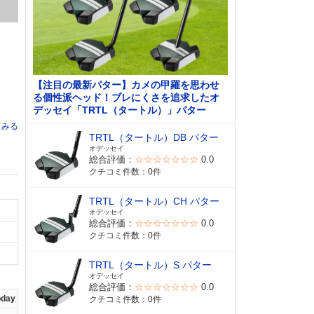
【注目の最新パター】カメの甲羅を思わせ
る個性派ヘッド！ブレにくさを追求したオ
デッセイ「TRTL（タートル）」パター
てみる
TRTL（タートル）DB パター
オデッセイ
総合評価：
☆☆☆☆☆☆☆
0.0
クチコミ件数：0件
TRTL（タートル）CH パター
オデッセイ
総合評価：
☆☆☆☆☆☆☆
0.0
クチコミ件数：0件
TRTL（タートル）S パター
オデッセイ
総合評価：
☆☆☆☆☆☆☆
0.0
oday
クチコミ件数：0件