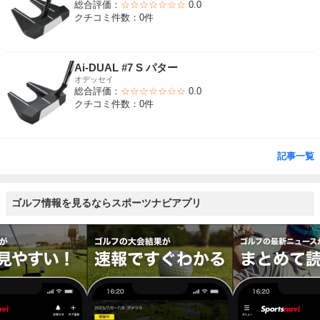
総合評価：
☆☆☆☆☆☆☆
0.0
クチコミ件数：0件
Ai-DUAL #7 S パター
オデッセイ
総合評価：
☆☆☆☆☆☆☆
0.0
クチコミ件数：0件
記事一覧
ゴルフ情報を見るならスポーツナビアプリ