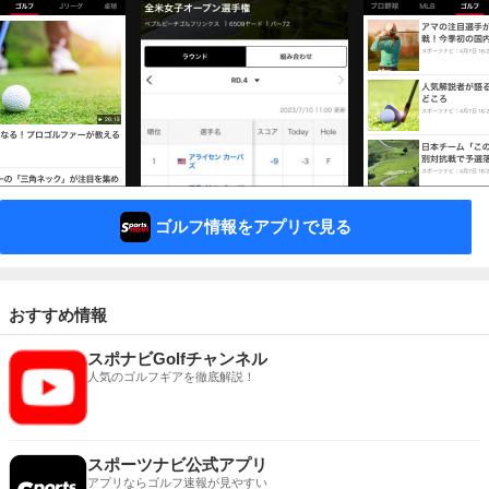
ゴルフ情報をアプリで見る
おすすめ情報
スポナビGolfチャンネル
人気のゴルフギアを徹底解説！
スポーツナビ公式アプリ
アプリならゴルフ速報が見やすい