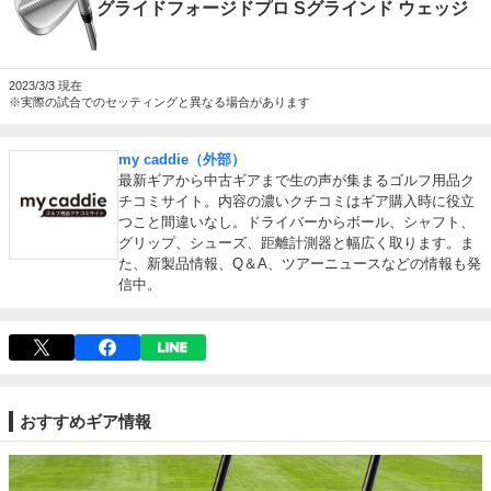
グライドフォージドプロ Sグラインド ウェッジ
2023/3/3
※実際の試合でのセッティングと異なる場合があります
my caddie（外部）
最新ギアから中古ギアまで生の声が集まるゴルフ用品ク
チコミサイト。内容の濃いクチコミはギア購入時に役立
つこと間違いなし。ドライバーからボール、シャフト、
グリップ、シューズ、距離計測器と幅広く取ります。ま
た、新製品情報、Q＆A、ツアーニュースなどの情報も発
信中。
おすすめギア情報