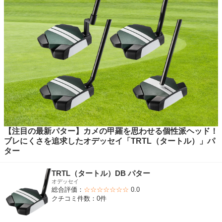
【注目の最新パター】カメの甲羅を思わせる個性派ヘッド！
ブレにくさを追求したオデッセイ「TRTL（タートル）」パ
ター
TRTL（タートル）DB パター
オデッセイ
総合評価：
☆☆☆☆☆☆☆
0.0
クチコミ件数：0件