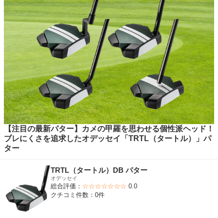
【注目の最新パター】カメの甲羅を思わせる個性派ヘッド！
ブレにくさを追求したオデッセイ「TRTL（タートル）」パ
ター
TRTL（タートル）DB パター
オデッセイ
総合評価：
☆☆☆☆☆☆☆
0.0
クチコミ件数：0件