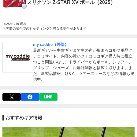
スリクソン Z-STAR XV ボール（2025）
2025/10/19
※実際の試合でのセッティングと異なる場合があります
my caddie（外部）
最新ギアから中古ギアまで生の声が集まるゴルフ用品ク
チコミサイト。内容の濃いクチコミはギア購入時に役立
つこと間違いなし。ドライバーからボール、シャフト、
グリップ、シューズ、距離計測器と幅広く取ります。ま
た、新製品情報、Q＆A、ツアーニュースなどの情報も発
信中。
おすすめギア情報