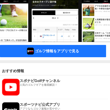
ゴルフ情報をアプリで見る
おすすめ情報
スポナビGolfチャンネル
人気のゴルフギアを徹底解説！
スポーツナビ公式アプリ
アプリならゴルフ速報が見やすい