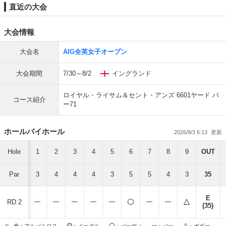
直近の大会
大会情報
大会名
AIG全英女子オープン
大会期間
7/30～8/2
イングランド
ロイヤル・ライサム＆セント・アンズ 6601ヤード パ
コース紹介
ー71
ホールバイホール
2026/8/3 6:13
Hole
1
2
3
4
5
6
7
8
9
OUT
Par
3
4
4
4
3
5
5
4
3
35
E
RD.2
(35)