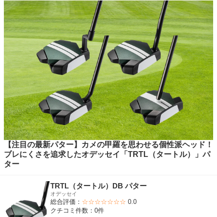
【注目の最新パター】カメの甲羅を思わせる個性派ヘッド！
ブレにくさを追求したオデッセイ「TRTL（タートル）」パ
ター
TRTL（タートル）DB パター
オデッセイ
総合評価：
☆☆☆☆☆☆☆
0.0
クチコミ件数：0件