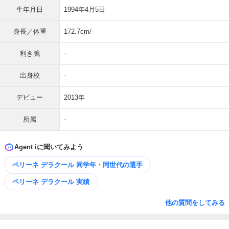
生年月日
1994年4月5日
身長／体重
172.7cm/-
利き腕
-
出身校
-
デビュー
2013年
所属
-
Agent iに聞いてみよう
ペリーネ デラクール 同学年・同世代の選手
ペリーネ デラクール 実績
他の質問をしてみる