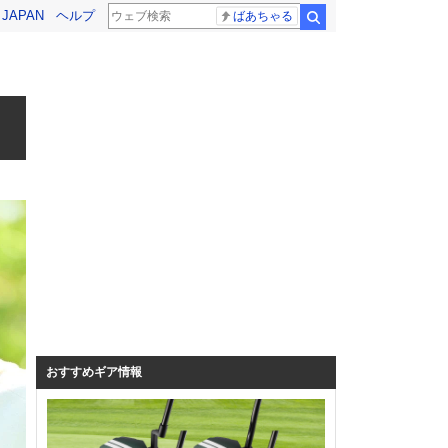
! JAPAN
ヘルプ
ばあちゃる
検索
おすすめギア情報