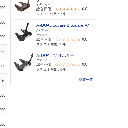
ター
オデッセイ
000
総合評価：
★★★★★★☆
6.0
クチコミ件数：2件
000
Ai-DUAL Square 2 Square #7
パター
オデッセイ
000
総合評価：
☆☆☆☆☆☆☆
0.0
クチコミ件数：0件
000
Ai-DUAL #7 S パター
オデッセイ
総合評価：
☆☆☆☆☆☆☆
0.0
000
クチコミ件数：0件
記事一覧
¥0
000
000
000