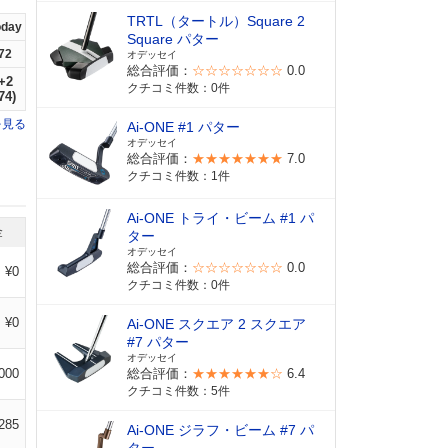
TRTL（タートル）Square 2
oday
Square パター
72
オデッセイ
総合評価：
☆☆☆☆☆☆☆
0.0
+2
クチコミ件数：0件
74)
を見る
Ai-ONE #1 パター
オデッセイ
総合評価：
★★★★★★★
7.0
クチコミ件数：1件
Ai-ONE トライ・ビーム #1 パ
金
ター
オデッセイ
総合評価：
☆☆☆☆☆☆☆
0.0
¥0
クチコミ件数：0件
¥0
Ai-ONE スクエア 2 スクエア
#7 パター
オデッセイ
000
総合評価：
★★★★★★☆
6.4
クチコミ件数：5件
285
Ai-ONE ジラフ・ビーム #7 パ