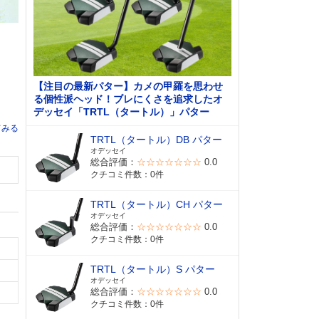
【注目の最新パター】カメの甲羅を思わせ
る個性派ヘッド！ブレにくさを追求したオ
デッセイ「TRTL（タートル）」パター
てみる
TRTL（タートル）DB パター
オデッセイ
総合評価：
☆☆☆☆☆☆☆
0.0
クチコミ件数：0件
TRTL（タートル）CH パター
オデッセイ
総合評価：
☆☆☆☆☆☆☆
0.0
クチコミ件数：0件
TRTL（タートル）S パター
オデッセイ
総合評価：
☆☆☆☆☆☆☆
0.0
クチコミ件数：0件