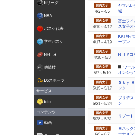
Bリーグ
ヤマハレ
国内女子
城
4/2～4/5
NBA
富士フイ
国内女子
ス女子オ
4/10～4/12
バスケ代表
KKT杯
国内女子
学生バスケ
ープン
4/17～4/19
国内女子
NTTド
NFL
4/30～5/3
ワール
他競技
国内女子
オンシッ
5/7～5/10
Doスポーツ
Ｓｋｙ 
国内女子
ック
5/15～5/17
サービス
ブリヂス
国内女子
toto
ン
5/21～5/24
コンテンツ
国内女子
リゾート
5/28～5/31
動画
ヨネック
国内女子
ーナメント
6/5～6/7