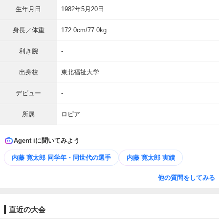
生年月日
1982年5月20日
身長／体重
172.0cm/77.0kg
利き腕
-
出身校
東北福祉大学
デビュー
-
所属
ロピア
Agent iに聞いてみよう
内藤 寛太郎 同学年・同世代の選手
内藤 寛太郎 実績
他の質問をしてみる
直近の大会