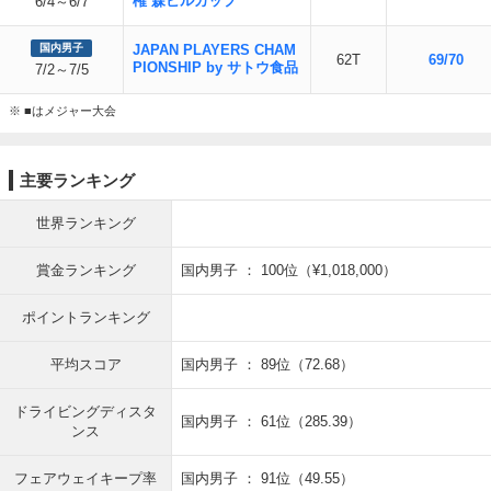
権 森ビルカップ
6/4～6/7
国内男子
JAPAN PLAYERS CHAM
62T
69/70
PIONSHIP by サトウ食品
7/2～7/5
※ ■はメジャー大会
主要ランキング
世界ランキング
賞金ランキング
国内男子 ： 100位（¥1,018,000）
ポイントランキング
平均スコア
国内男子 ： 89位（72.68）
ドライビングディスタ
国内男子 ： 61位（285.39）
ンス
フェアウェイキープ率
国内男子 ： 91位（49.55）