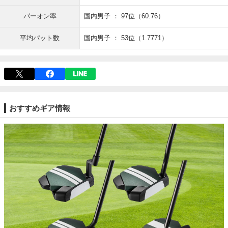
パーオン率
国内男子 ： 97位（60.76）
平均パット数
国内男子 ： 53位（1.7771）
おすすめギア情報