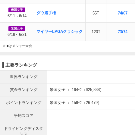
米国女子
ダウ選手権
55T
74/67
6/11～6/14
米国女子
マイヤーLPGAクラシック
120T
73/74
6/18～6/21
※ ■はメジャー大会
主要ランキング
世界ランキング
賞金ランキング
米国女子 ： 164位（$25,838）
ポイントランキング
米国女子 ： 159位（26.479）
平均スコア
ドライビングディスタ
ンス