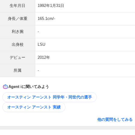
生年月日
1992年1月31日
身長／体重
165.1cm/-
利き腕
-
出身校
LSU
デビュー
2012年
所属
-
Agent iに聞いてみよう
オースティン アーンスト 同学年・同世代の選手
オースティン アーンスト 実績
他の質問をしてみる