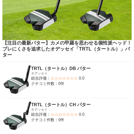
【注目の最新パター】カメの甲羅を思わせる個性派ヘッド！
ブレにくさを追求したオデッセイ「TRTL（タートル）」パ
ター
TRTL（タートル）DB パター
オデッセイ
総合評価：
☆☆☆☆☆☆☆
0.0
クチコミ件数：0件
TRTL（タートル）CH パター
オデッセイ
総合評価：
☆☆☆☆☆☆☆
0.0
クチコミ件数：0件