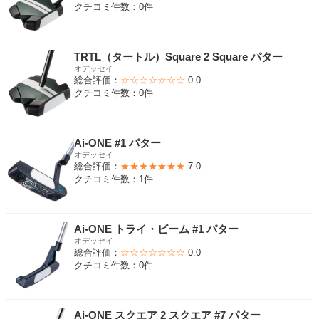
クチコミ件数：0件
TRTL（タートル）Square 2 Square パター
オデッセイ
総合評価：
☆☆☆☆☆☆☆
0.0
クチコミ件数：0件
Ai-ONE #1 パター
オデッセイ
総合評価：
★★★★★★★
7.0
クチコミ件数：1件
Ai-ONE トライ・ビーム #1 パター
オデッセイ
総合評価：
☆☆☆☆☆☆☆
0.0
クチコミ件数：0件
Ai-ONE スクエア 2 スクエア #7 パター