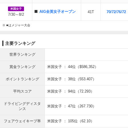
米国女子
AIG全英女子オープン
41T
70/72/76/72
7/30～8/2
※ ■はメジャー大会
主要ランキング
世界ランキング
賞金ランキング
米国女子 ： 44位（$586,352）
ポイントランキング
米国女子 ： 38位（553.407）
平均スコア
米国女子 ： 94位（72.293）
ドライビングディスタ
米国女子 ： 47位（267.730）
ンス
フェアウェイキープ率
米国女子 ： 105位（62.10）