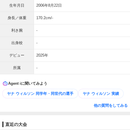
生年月日
2006年8月22日
身長／体重
170.2cm/-
利き腕
-
出身校
-
デビュー
2025年
所属
-
Agent iに聞いてみよう
ヤナ ウィルソン 同学年・同世代の選手
ヤナ ウィルソン 実績
他の質問をしてみる
直近の大会