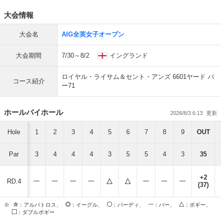
大会情報
大会名
AIG全英女子オープン
大会期間
7/30～8/2
イングランド
ロイヤル・ライサム＆セント・アンズ 6601ヤード パ
コース紹介
ー71
ホールバイホール
2026/8/3 6:13
Hole
1
2
3
4
5
6
7
8
9
OUT
Par
3
4
4
4
3
5
5
4
3
35
+2
RD.4
(37)
※
：アルバトロス、
：イーグル、
：バーディ、
：パー、
：ボギー、
：ダブルボギー