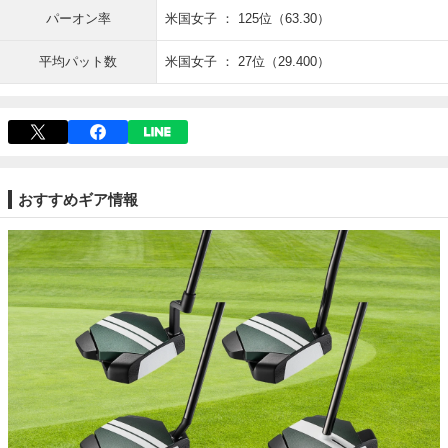
パーオン率
米国女子 ： 125位（63.30）
平均パット数
米国女子 ： 27位（29.400）
おすすめギア情報