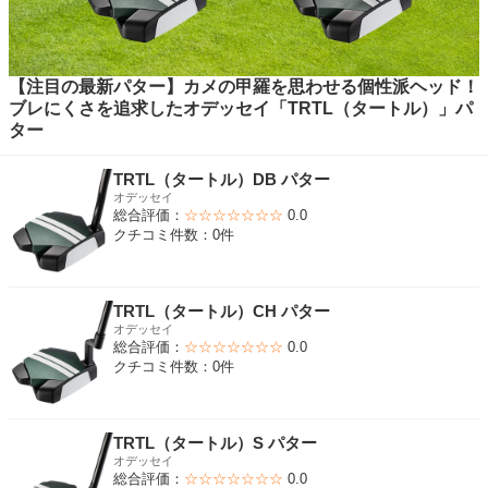
【注目の最新パター】カメの甲羅を思わせる個性派ヘッド！
ブレにくさを追求したオデッセイ「TRTL（タートル）」パ
ター
TRTL（タートル）DB パター
オデッセイ
総合評価：
☆☆☆☆☆☆☆
0.0
クチコミ件数：0件
TRTL（タートル）CH パター
オデッセイ
総合評価：
☆☆☆☆☆☆☆
0.0
クチコミ件数：0件
TRTL（タートル）S パター
オデッセイ
総合評価：
☆☆☆☆☆☆☆
0.0