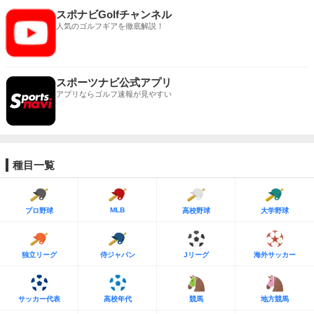
スポナビGolfチャンネル
人気のゴルフギアを徹底解説！
スポーツナビ公式アプリ
アプリならゴルフ速報が見やすい
種目一覧
MLB
プロ野球
高校野球
大学野球
独立リーグ
侍ジャパン
Jリーグ
海外サッカー
サッカー代表
高校年代
競馬
地方競馬