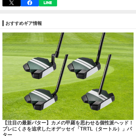
おすすめギア情報
【注目の最新パター】カメの甲羅を思わせる個性派ヘッド！
ブレにくさを追求したオデッセイ「TRTL（タートル）」パ
ター