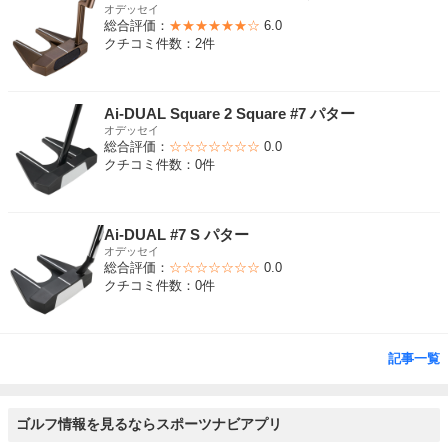
オデッセイ
総合評価：
★★★★★★☆
6.0
クチコミ件数：2件
Ai-DUAL Square 2 Square #7 パター
オデッセイ
総合評価：
☆☆☆☆☆☆☆
0.0
クチコミ件数：0件
Ai-DUAL #7 S パター
オデッセイ
総合評価：
☆☆☆☆☆☆☆
0.0
クチコミ件数：0件
記事一覧
ゴルフ情報を見るならスポーツナビアプリ