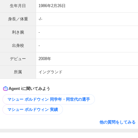
生年月日
1986年2月26日
身長／体重
-/-
利き腕
-
出身校
-
デビュー
2008年
所属
イングランド
Agent iに聞いてみよう
マシュー ボルドウィン 同学年・同世代の選手
マシュー ボルドウィン 実績
他の質問をしてみる